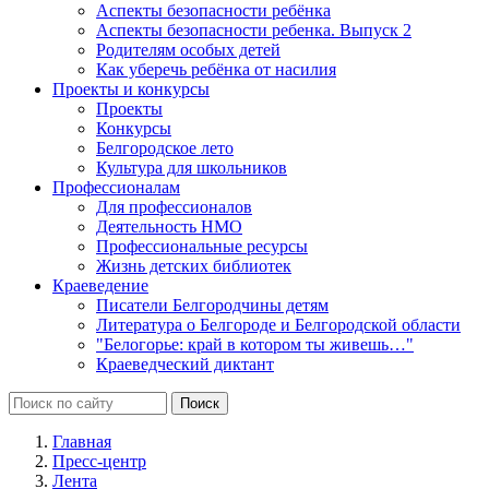
Аспекты безопасности ребёнка
Аспекты безопасности ребенка. Выпуск 2
Родителям особых детей
Как уберечь ребёнка от насилия
Проекты и конкурсы
Проекты
Конкурсы
Белгородское лето
Культура для школьников
Профессионалам
Для профессионалов
Деятельность НМО
Профессиональные ресурсы
Жизнь детских библиотек
Краеведение
Писатели Белгородчины детям
Литература о Белгороде и Белгородской области
"Белогорье: край в котором ты живешь…"
Краеведческий диктант
Главная
Пресс-центр
Лента