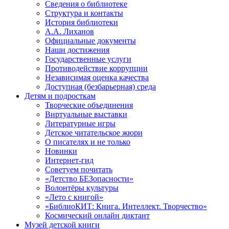
Сведения о библиотеке
Структура и контакты
История библиотеки
А.А. Лиханов
Официальные документы
Наши достижения
Государственные услуги
Противодействие коррупции
Независимая оценка качества
Доступная (безбарьерная) среда
Детям и подросткам
Творческие объединения
Виртуальные выставки
Литературные игры
Детское читательское жюри
О писателях и не только
Новинки
Интернет-гид
Советуем почитать
«Детство БЕЗопасности»
Волонтёры культуры
«Лето с книгой»
«БиблиоКИТ: Книга. Интеллект. Творчество»
Космический онлайн диктант
Музей детской книги