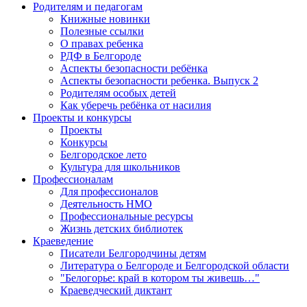
Родителям и педагогам
Книжные новинки
Полезные ссылки
О правах ребенка
РДФ в Белгороде
Аспекты безопасности ребёнка
Аспекты безопасности ребенка. Выпуск 2
Родителям особых детей
Как уберечь ребёнка от насилия
Проекты и конкурсы
Проекты
Конкурсы
Белгородское лето
Культура для школьников
Профессионалам
Для профессионалов
Деятельность НМО
Профессиональные ресурсы
Жизнь детских библиотек
Краеведение
Писатели Белгородчины детям
Литература о Белгороде и Белгородской области
"Белогорье: край в котором ты живешь…"
Краеведческий диктант