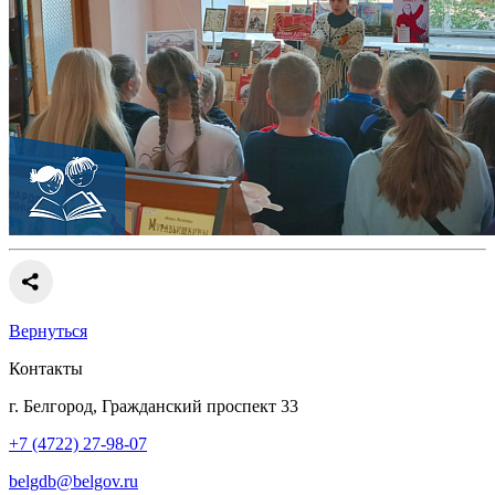
Вернуться
Контакты
г. Белгород, Гражданский проспект 33
+7 (4722) 27-98-07
belgdb@belgov.ru