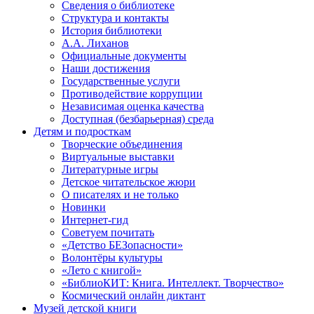
Сведения о библиотеке
Структура и контакты
История библиотеки
А.А. Лиханов
Официальные документы
Наши достижения
Государственные услуги
Противодействие коррупции
Независимая оценка качества
Доступная (безбарьерная) среда
Детям и подросткам
Творческие объединения
Виртуальные выставки
Литературные игры
Детское читательское жюри
О писателях и не только
Новинки
Интернет-гид
Советуем почитать
«Детство БЕЗопасности»
Волонтёры культуры
«Лето с книгой»
«БиблиоКИТ: Книга. Интеллект. Творчество»
Космический онлайн диктант
Музей детской книги