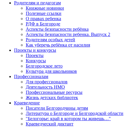
Родителям и педагогам
Книжные новинки
Полезные ссылки
О правах ребенка
РДФ в Белгороде
Аспекты безопасности ребёнка
Аспекты безопасности ребенка. Выпуск 2
Родителям особых детей
Как уберечь ребёнка от насилия
Проекты и конкурсы
Проекты
Конкурсы
Белгородское лето
Культура для школьников
Профессионалам
Для профессионалов
Деятельность НМО
Профессиональные ресурсы
Жизнь детских библиотек
Краеведение
Писатели Белгородчины детям
Литература о Белгороде и Белгородской области
"Белогорье: край в котором ты живешь…"
Краеведческий диктант