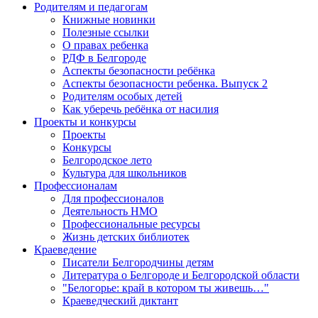
Родителям и педагогам
Книжные новинки
Полезные ссылки
О правах ребенка
РДФ в Белгороде
Аспекты безопасности ребёнка
Аспекты безопасности ребенка. Выпуск 2
Родителям особых детей
Как уберечь ребёнка от насилия
Проекты и конкурсы
Проекты
Конкурсы
Белгородское лето
Культура для школьников
Профессионалам
Для профессионалов
Деятельность НМО
Профессиональные ресурсы
Жизнь детских библиотек
Краеведение
Писатели Белгородчины детям
Литература о Белгороде и Белгородской области
"Белогорье: край в котором ты живешь…"
Краеведческий диктант