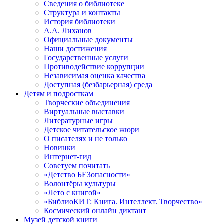
Сведения о библиотеке
Структура и контакты
История библиотеки
А.А. Лиханов
Официальные документы
Наши достижения
Государственные услуги
Противодействие коррупции
Независимая оценка качества
Доступная (безбарьерная) среда
Детям и подросткам
Творческие объединения
Виртуальные выставки
Литературные игры
Детское читательское жюри
О писателях и не только
Новинки
Интернет-гид
Советуем почитать
«Детство БЕЗопасности»
Волонтёры культуры
«Лето с книгой»
«БиблиоКИТ: Книга. Интеллект. Творчество»
Космический онлайн диктант
Музей детской книги