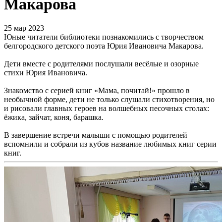
Макарова
25 мар 2023
Юные читатели библиотеки познакомились с творчеством
белгородского детского поэта Юрия Ивановича Макарова.
Дети вместе с родителями послушали весёлые и озорные
стихи Юрия Ивановича.
Знакомство с серией книг «Мама, почитай!» прошло в
необычной форме, дети не только слушали стихотворения, но
и рисовали главных героев на волшебных песочных столах:
ёжика, зайчат, коня, барашка.
В завершение встречи малыши с помощью родителей
вспомнили и собрали из кубов название любимых книг серии
книг.