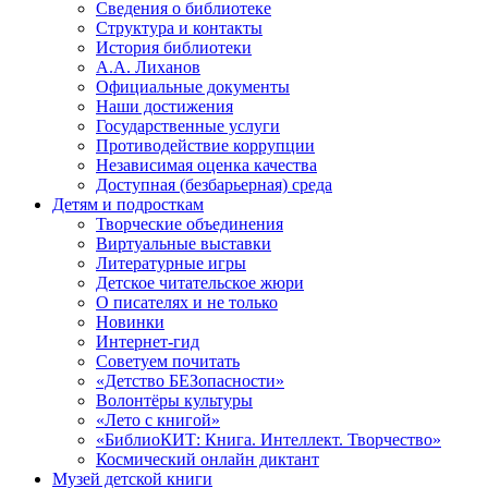
Сведения о библиотеке
Структура и контакты
История библиотеки
А.А. Лиханов
Официальные документы
Наши достижения
Государственные услуги
Противодействие коррупции
Независимая оценка качества
Доступная (безбарьерная) среда
Детям и подросткам
Творческие объединения
Виртуальные выставки
Литературные игры
Детское читательское жюри
О писателях и не только
Новинки
Интернет-гид
Советуем почитать
«Детство БЕЗопасности»
Волонтёры культуры
«Лето с книгой»
«БиблиоКИТ: Книга. Интеллект. Творчество»
Космический онлайн диктант
Музей детской книги