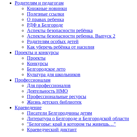
Родителям и педагогам
Книжные новинки
Полезные ссылки
О правах ребенка
РДФ в Белгороде
Аспекты безопасности ребёнка
Аспекты безопасности ребенка. Выпуск 2
Родителям особых детей
Как уберечь ребёнка от насилия
Проекты и конкурсы
Проекты
Конкурсы
Белгородское лето
Культура для школьников
Профессионалам
Для профессионалов
Деятельность НМО
Профессиональные ресурсы
Жизнь детских библиотек
Краеведение
Писатели Белгородчины детям
Литература о Белгороде и Белгородской области
"Белогорье: край в котором ты живешь…"
Краеведческий диктант