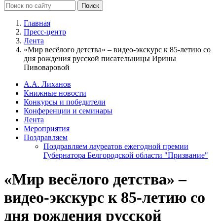
Главная
Пресс-центр
Лента
«Мир весёлого детства» – видео-экскурс к 85-летию со
дня рождения русской писательницы Ирины
Пивоваровой
А.А. Лиханов
Книжные новости
Конкурсы и победители
Конференции и семинары
Лента
Мероприятия
Поздравляем
Поздравляем лауреатов ежегодной премии
Губернатора Белгородской области "Призвание"
«Мир весёлого детства» –
видео-экскурс к 85-летию со
дня рождения русской