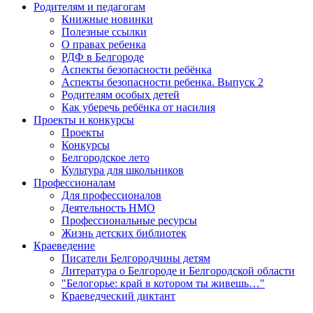
Родителям и педагогам
Книжные новинки
Полезные ссылки
О правах ребенка
РДФ в Белгороде
Аспекты безопасности ребёнка
Аспекты безопасности ребенка. Выпуск 2
Родителям особых детей
Как уберечь ребёнка от насилия
Проекты и конкурсы
Проекты
Конкурсы
Белгородское лето
Культура для школьников
Профессионалам
Для профессионалов
Деятельность НМО
Профессиональные ресурсы
Жизнь детских библиотек
Краеведение
Писатели Белгородчины детям
Литература о Белгороде и Белгородской области
"Белогорье: край в котором ты живешь…"
Краеведческий диктант