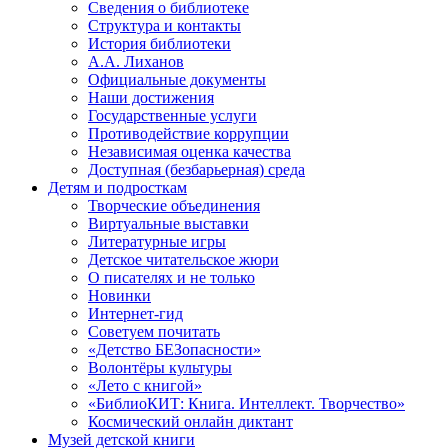
Сведения о библиотеке
Структура и контакты
История библиотеки
А.А. Лиханов
Официальные документы
Наши достижения
Государственные услуги
Противодействие коррупции
Независимая оценка качества
Доступная (безбарьерная) среда
Детям и подросткам
Творческие объединения
Виртуальные выставки
Литературные игры
Детское читательское жюри
О писателях и не только
Новинки
Интернет-гид
Советуем почитать
«Детство БЕЗопасности»
Волонтёры культуры
«Лето с книгой»
«БиблиоКИТ: Книга. Интеллект. Творчество»
Космический онлайн диктант
Музей детской книги