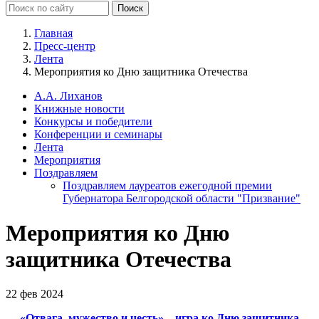
Главная
Пресс-центр
Лента
Мероприятия ко Дню защитника Отечества
А.А. Лиханов
Книжные новости
Конкурсы и победители
Конференции и семинары
Лента
Мероприятия
Поздравляем
Поздравляем лауреатов ежегодной премии
Губернатора Белгородской области "Призвание"
Мероприятия ко Дню
защитника Отечества
22 фев 2024
«Отвага, мужество и честь» – игра ко Дню защитника