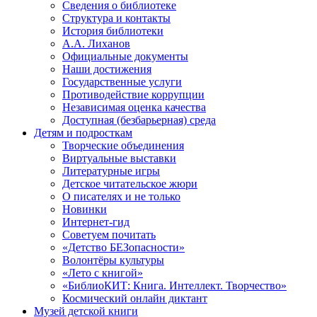
Сведения о библиотеке
Структура и контакты
История библиотеки
А.А. Лиханов
Официальные документы
Наши достижения
Государственные услуги
Противодействие коррупции
Независимая оценка качества
Доступная (безбарьерная) среда
Детям и подросткам
Творческие объединения
Виртуальные выставки
Литературные игры
Детское читательское жюри
О писателях и не только
Новинки
Интернет-гид
Советуем почитать
«Детство БЕЗопасности»
Волонтёры культуры
«Лето с книгой»
«БиблиоКИТ: Книга. Интеллект. Творчество»
Космический онлайн диктант
Музей детской книги