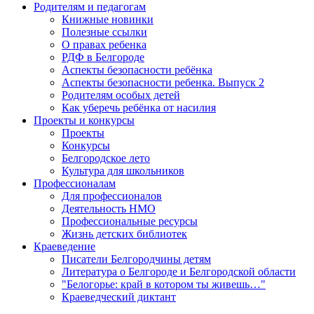
Родителям и педагогам
Книжные новинки
Полезные ссылки
О правах ребенка
РДФ в Белгороде
Аспекты безопасности ребёнка
Аспекты безопасности ребенка. Выпуск 2
Родителям особых детей
Как уберечь ребёнка от насилия
Проекты и конкурсы
Проекты
Конкурсы
Белгородское лето
Культура для школьников
Профессионалам
Для профессионалов
Деятельность НМО
Профессиональные ресурсы
Жизнь детских библиотек
Краеведение
Писатели Белгородчины детям
Литература о Белгороде и Белгородской области
"Белогорье: край в котором ты живешь…"
Краеведческий диктант