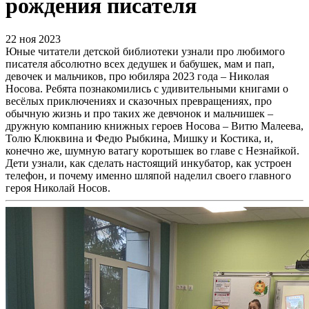
рождения писателя
22 ноя 2023
Юные читатели детской библиотеки узнали про любимого
писателя абсолютно всех дедушек и бабушек, мам и пап,
девочек и мальчиков, про юбиляра 2023 года – Николая
Носова. Ребята познакомились с удивительными книгами о
весёлых приключениях и сказочных превращениях, про
обычную жизнь и про таких же девчонок и мальчишек –
дружную компанию книжных героев Носова – Витю Малеева,
Толю Клюквина и Федю Рыбкина, Мишку и Костика, и,
конечно же, шумную ватагу коротышек во главе с Незнайкой.
Дети узнали, как сделать настоящий инкубатор, как устроен
телефон, и почему именно шляпой наделил своего главного
героя Николай Носов.