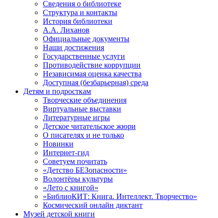
Сведения о библиотеке
Структура и контакты
История библиотеки
А.А. Лиханов
Официальные документы
Наши достижения
Государственные услуги
Противодействие коррупции
Независимая оценка качества
Доступная (безбарьерная) среда
Детям и подросткам
Творческие объединения
Виртуальные выставки
Литературные игры
Детское читательское жюри
О писателях и не только
Новинки
Интернет-гид
Советуем почитать
«Детство БЕЗопасности»
Волонтёры культуры
«Лето с книгой»
«БиблиоКИТ: Книга. Интеллект. Творчество»
Космический онлайн диктант
Музей детской книги