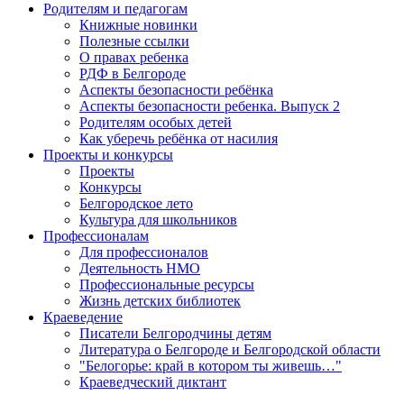
Родителям и педагогам
Книжные новинки
Полезные ссылки
О правах ребенка
РДФ в Белгороде
Аспекты безопасности ребёнка
Аспекты безопасности ребенка. Выпуск 2
Родителям особых детей
Как уберечь ребёнка от насилия
Проекты и конкурсы
Проекты
Конкурсы
Белгородское лето
Культура для школьников
Профессионалам
Для профессионалов
Деятельность НМО
Профессиональные ресурсы
Жизнь детских библиотек
Краеведение
Писатели Белгородчины детям
Литература о Белгороде и Белгородской области
"Белогорье: край в котором ты живешь…"
Краеведческий диктант