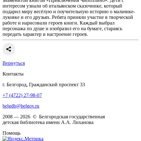
знаменитой книгой «Приключения Чиполлино». Дети с
интересом узнали об итальянском сказочнике, который
подарил миру весёлую и поучительную историю о мальчике-
луковке и его друзьях. Ребята приняли участие в творческой
работе и нарисовали героев книги. Каждый выбрал
персонажа по душе и изобразил его на бумаге, стараясь
передать характер и настроение героев.
Вернуться
Контакты
г. Белгород, Гражданский проспект 33
+7 (4722) 27-98-07
belgdb@belgov.ru
2008 — 2026 © Белгородская государственная
детская библиотека имени А.А. Лиханова
Помощь