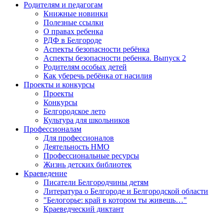
Родителям и педагогам
Книжные новинки
Полезные ссылки
О правах ребенка
РДФ в Белгороде
Аспекты безопасности ребёнка
Аспекты безопасности ребенка. Выпуск 2
Родителям особых детей
Как уберечь ребёнка от насилия
Проекты и конкурсы
Проекты
Конкурсы
Белгородское лето
Культура для школьников
Профессионалам
Для профессионалов
Деятельность НМО
Профессиональные ресурсы
Жизнь детских библиотек
Краеведение
Писатели Белгородчины детям
Литература о Белгороде и Белгородской области
"Белогорье: край в котором ты живешь…"
Краеведческий диктант