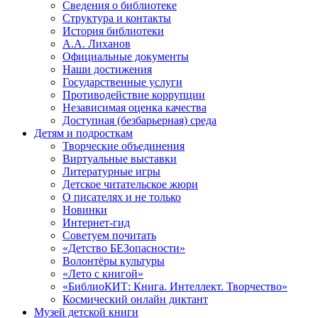
Сведения о библиотеке
Структура и контакты
История библиотеки
А.А. Лиханов
Официальные документы
Наши достижения
Государственные услуги
Противодействие коррупции
Независимая оценка качества
Доступная (безбарьерная) среда
Детям и подросткам
Творческие объединения
Виртуальные выставки
Литературные игры
Детское читательское жюри
О писателях и не только
Новинки
Интернет-гид
Советуем почитать
«Детство БЕЗопасности»
Волонтёры культуры
«Лето с книгой»
«БиблиоКИТ: Книга. Интеллект. Творчество»
Космический онлайн диктант
Музей детской книги