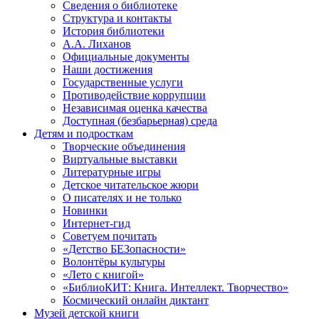
Сведения о библиотеке
Структура и контакты
История библиотеки
А.А. Лиханов
Официальные документы
Наши достижения
Государственные услуги
Противодействие коррупции
Независимая оценка качества
Доступная (безбарьерная) среда
Детям и подросткам
Творческие объединения
Виртуальные выставки
Литературные игры
Детское читательское жюри
О писателях и не только
Новинки
Интернет-гид
Советуем почитать
«Детство БЕЗопасности»
Волонтёры культуры
«Лето с книгой»
«БиблиоКИТ: Книга. Интеллект. Творчество»
Космический онлайн диктант
Музей детской книги