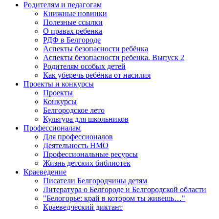
Родителям и педагогам
Книжные новинки
Полезные ссылки
О правах ребенка
РДФ в Белгороде
Аспекты безопасности ребёнка
Аспекты безопасности ребенка. Выпуск 2
Родителям особых детей
Как уберечь ребёнка от насилия
Проекты и конкурсы
Проекты
Конкурсы
Белгородское лето
Культура для школьников
Профессионалам
Для профессионалов
Деятельность НМО
Профессиональные ресурсы
Жизнь детских библиотек
Краеведение
Писатели Белгородчины детям
Литература о Белгороде и Белгородской области
"Белогорье: край в котором ты живешь…"
Краеведческий диктант