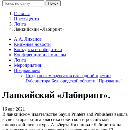
Главная
Пресс-центр
Лента
Ланкийский «Лабиринт».
А.А. Лиханов
Книжные новости
Конкурсы и победители
Конференции и семинары
Лента
Мероприятия
Поздравляем
Поздравляем лауреатов ежегодной премии
Губернатора Белгородской области "Призвание"
Ланкийский «Лабиринт».
16 авг 2021
В ланкийском издательстве Sayuri Printers and Publishers вышла
в свет вторая книга классика советской и российской
юношеской литературы Альберта Лиханова «Лабиринт» на
сингальском языке, на котором разговаривают около 13