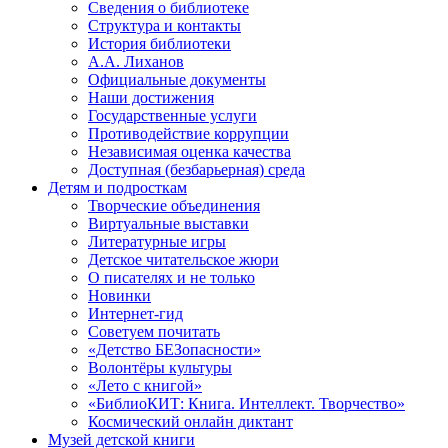
Сведения о библиотеке
Структура и контакты
История библиотеки
А.А. Лиханов
Официальные документы
Наши достижения
Государственные услуги
Противодействие коррупции
Независимая оценка качества
Доступная (безбарьерная) среда
Детям и подросткам
Творческие объединения
Виртуальные выставки
Литературные игры
Детское читательское жюри
О писателях и не только
Новинки
Интернет-гид
Советуем почитать
«Детство БЕЗопасности»
Волонтёры культуры
«Лето с книгой»
«БиблиоКИТ: Книга. Интеллект. Творчество»
Космический онлайн диктант
Музей детской книги