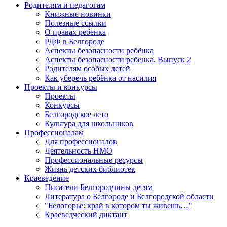
Родителям и педагогам
Книжные новинки
Полезные ссылки
О правах ребенка
РДФ в Белгороде
Аспекты безопасности ребёнка
Аспекты безопасности ребенка. Выпуск 2
Родителям особых детей
Как уберечь ребёнка от насилия
Проекты и конкурсы
Проекты
Конкурсы
Белгородское лето
Культура для школьников
Профессионалам
Для профессионалов
Деятельность НМО
Профессиональные ресурсы
Жизнь детских библиотек
Краеведение
Писатели Белгородчины детям
Литература о Белгороде и Белгородской области
"Белогорье: край в котором ты живешь…"
Краеведческий диктант