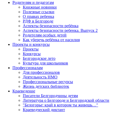
Родителям и педагогам
Книжные новинки
Полезные ссылки
О правах ребенка
РДФ в Белгороде
Аспекты безопасности ребёнка
Аспекты безопасности ребенка. Выпуск 2
Родителям особых детей
Как уберечь ребёнка от насилия
Проекты и конкурсы
Проекты
Конкурсы
Белгородское лето
Культура для школьников
Профессионалам
Для профессионалов
Деятельность НМО
Профессиональные ресурсы
Жизнь детских библиотек
Краеведение
Писатели Белгородчины детям
Литература о Белгороде и Белгородской области
"Белогорье: край в котором ты живешь…"
Краеведческий диктант