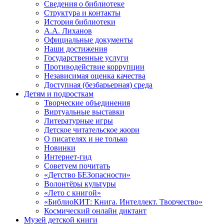
Сведения о библиотеке
Структура и контакты
История библиотеки
А.А. Лиханов
Официальные документы
Наши достижения
Государственные услуги
Противодействие коррупции
Независимая оценка качества
Доступная (безбарьерная) среда
Детям и подросткам
Творческие объединения
Виртуальные выставки
Литературные игры
Детское читательское жюри
О писателях и не только
Новинки
Интернет-гид
Советуем почитать
«Детство БЕЗопасности»
Волонтёры культуры
«Лето с книгой»
«БиблиоКИТ: Книга. Интеллект. Творчество»
Космический онлайн диктант
Музей детской книги