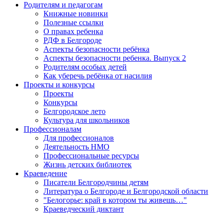
Родителям и педагогам
Книжные новинки
Полезные ссылки
О правах ребенка
РДФ в Белгороде
Аспекты безопасности ребёнка
Аспекты безопасности ребенка. Выпуск 2
Родителям особых детей
Как уберечь ребёнка от насилия
Проекты и конкурсы
Проекты
Конкурсы
Белгородское лето
Культура для школьников
Профессионалам
Для профессионалов
Деятельность НМО
Профессиональные ресурсы
Жизнь детских библиотек
Краеведение
Писатели Белгородчины детям
Литература о Белгороде и Белгородской области
"Белогорье: край в котором ты живешь…"
Краеведческий диктант