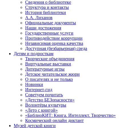
Сведения о библиотеке
Структура и контакты
История библиотеки
А.А. Лиханов
Официальные документы
Наши достижения
Государственные услуги
Противодействие коррупции
Независимая оценка качества
Доступная (безбарьерная) среда
Детям и подросткам
Творческие объединения
Виртуальные выставки
Литературные игры
Детское читательское жюри
О писателях и не только
Новинки
Интернет-гид
Советуем почитать
«Детство БЕЗопасности»
Волонтёры культуры
«Лето с книгой»
«БиблиоКИТ: Книга. Интеллект. Творчество»
Космический онлайн диктант
Музей детской книги