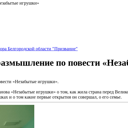
Незабытые игрушки»
ора Белгородской области "Призвание"
 размышление по повести «Не
овести «Незабытые игрушки».
нова «Незабытые игрушки» о том, как жила страна перед Велико
ушках и о том какие первые открытия он совершал, о его семье.