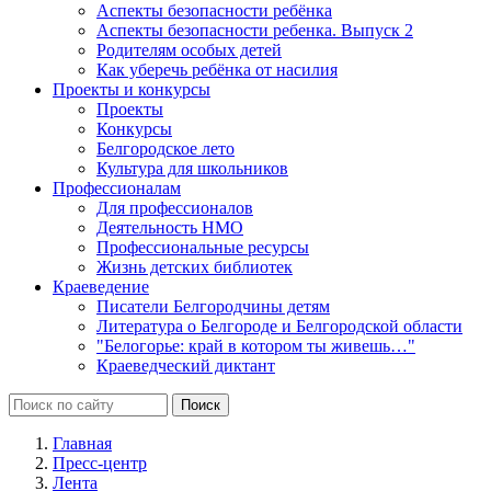
Аспекты безопасности ребёнка
Аспекты безопасности ребенка. Выпуск 2
Родителям особых детей
Как уберечь ребёнка от насилия
Проекты и конкурсы
Проекты
Конкурсы
Белгородское лето
Культура для школьников
Профессионалам
Для профессионалов
Деятельность НМО
Профессиональные ресурсы
Жизнь детских библиотек
Краеведение
Писатели Белгородчины детям
Литература о Белгороде и Белгородской области
"Белогорье: край в котором ты живешь…"
Краеведческий диктант
Главная
Пресс-центр
Лента