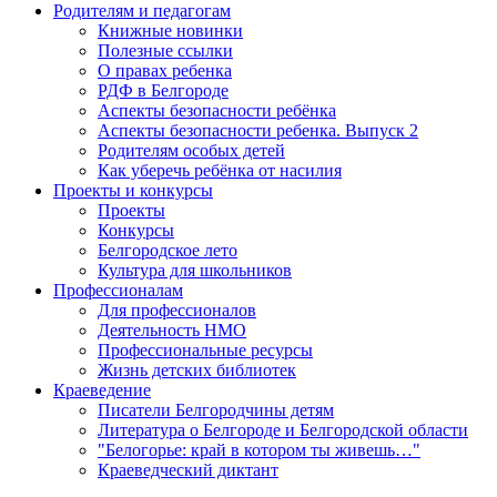
Родителям и педагогам
Книжные новинки
Полезные ссылки
О правах ребенка
РДФ в Белгороде
Аспекты безопасности ребёнка
Аспекты безопасности ребенка. Выпуск 2
Родителям особых детей
Как уберечь ребёнка от насилия
Проекты и конкурсы
Проекты
Конкурсы
Белгородское лето
Культура для школьников
Профессионалам
Для профессионалов
Деятельность НМО
Профессиональные ресурсы
Жизнь детских библиотек
Краеведение
Писатели Белгородчины детям
Литература о Белгороде и Белгородской области
"Белогорье: край в котором ты живешь…"
Краеведческий диктант