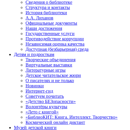
Сведения о библиотеке
Структура и контакты
История библиотеки
А.А. Лиханов
Официальные документы
Наши достижения
Государственные услуги
Противодействие коррупции
Независимая оценка качества
Доступная (безбарьерная) среда
Детям и подросткам
Творческие объединения
Виртуальные выставки
Литературные игры
Детское читательское жюри
О писателях и не только
Новинки
Интернет-гид
Советуем почитать
«Детство БЕЗопасности»
Волонтёры культуры
«Лето с книгой»
«БиблиоКИТ: Книга. Интеллект. Творчество»
Космический онлайн диктант
Музей детской книги