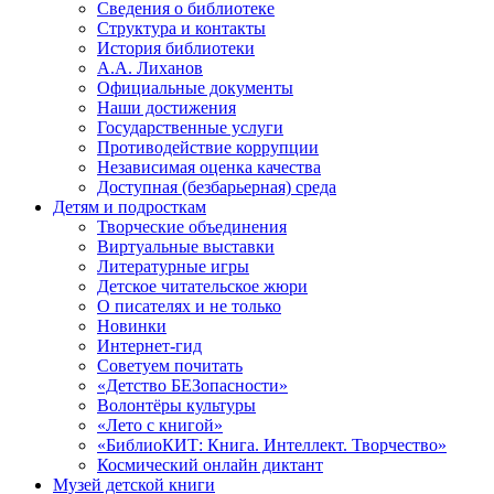
Сведения о библиотеке
Структура и контакты
История библиотеки
А.А. Лиханов
Официальные документы
Наши достижения
Государственные услуги
Противодействие коррупции
Независимая оценка качества
Доступная (безбарьерная) среда
Детям и подросткам
Творческие объединения
Виртуальные выставки
Литературные игры
Детское читательское жюри
О писателях и не только
Новинки
Интернет-гид
Советуем почитать
«Детство БЕЗопасности»
Волонтёры культуры
«Лето с книгой»
«БиблиоКИТ: Книга. Интеллект. Творчество»
Космический онлайн диктант
Музей детской книги