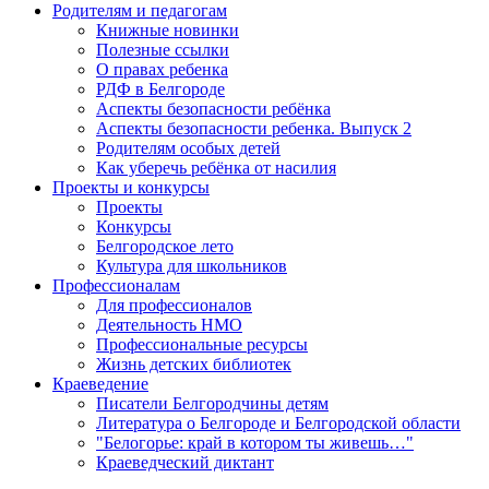
Родителям и педагогам
Книжные новинки
Полезные ссылки
О правах ребенка
РДФ в Белгороде
Аспекты безопасности ребёнка
Аспекты безопасности ребенка. Выпуск 2
Родителям особых детей
Как уберечь ребёнка от насилия
Проекты и конкурсы
Проекты
Конкурсы
Белгородское лето
Культура для школьников
Профессионалам
Для профессионалов
Деятельность НМО
Профессиональные ресурсы
Жизнь детских библиотек
Краеведение
Писатели Белгородчины детям
Литература о Белгороде и Белгородской области
"Белогорье: край в котором ты живешь…"
Краеведческий диктант