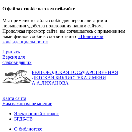
О файлах cookie на этом веб-сайте
Мы применяем файлы cookie для персонализации и
повышения удобства пользования нашим сайтом.
Продолжая просмотр сайта, вы соглашаетесь с применением
нами файлов cookie в соответствии с
«Политикой
конфиденциальности»
Принять
Версия для
слабовидящих
БЕЛГОРОДСКАЯ ГОСУДАРСТВЕННАЯ
ДЕТСКАЯ БИБЛИОТЕКА ИМЕНИ
А.А.ЛИХАНОВА
Карта сайта
Нам важно ваше мнение
Электронный каталог
БГДБ-ТВ
О библиотеке