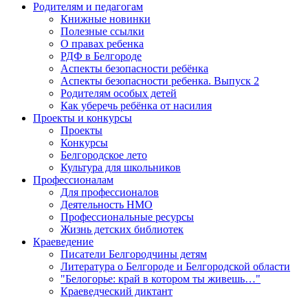
Родителям и педагогам
Книжные новинки
Полезные ссылки
О правах ребенка
РДФ в Белгороде
Аспекты безопасности ребёнка
Аспекты безопасности ребенка. Выпуск 2
Родителям особых детей
Как уберечь ребёнка от насилия
Проекты и конкурсы
Проекты
Конкурсы
Белгородское лето
Культура для школьников
Профессионалам
Для профессионалов
Деятельность НМО
Профессиональные ресурсы
Жизнь детских библиотек
Краеведение
Писатели Белгородчины детям
Литература о Белгороде и Белгородской области
"Белогорье: край в котором ты живешь…"
Краеведческий диктант