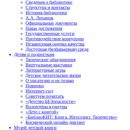
Сведения о библиотеке
Структура и контакты
История библиотеки
А.А. Лиханов
Официальные документы
Наши достижения
Государственные услуги
Противодействие коррупции
Независимая оценка качества
Доступная (безбарьерная) среда
Детям и подросткам
Творческие объединения
Виртуальные выставки
Литературные игры
Детское читательское жюри
О писателях и не только
Новинки
Интернет-гид
Советуем почитать
«Детство БЕЗопасности»
Волонтёры культуры
«Лето с книгой»
«БиблиоКИТ: Книга. Интеллект. Творчество»
Космический онлайн диктант
Музей детской книги