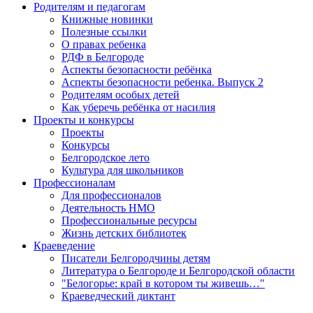
Родителям и педагогам
Книжные новинки
Полезные ссылки
О правах ребенка
РДФ в Белгороде
Аспекты безопасности ребёнка
Аспекты безопасности ребенка. Выпуск 2
Родителям особых детей
Как уберечь ребёнка от насилия
Проекты и конкурсы
Проекты
Конкурсы
Белгородское лето
Культура для школьников
Профессионалам
Для профессионалов
Деятельность НМО
Профессиональные ресурсы
Жизнь детских библиотек
Краеведение
Писатели Белгородчины детям
Литература о Белгороде и Белгородской области
"Белогорье: край в котором ты живешь…"
Краеведческий диктант