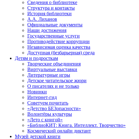
Сведения о библиотеке
Структура и контакты
История библиотеки
А.А. Лиханов
Официальные документы
Наши достижения
Государственные услуги
Противодействие коррупции
Независимая оценка качества
Доступная (безбарьерная) среда
Детям и подросткам
Творческие объединения
Виртуальные выставки
Литературные игры
Детское читательское жюри
О писателях и не только
Новинки
Интернет-гид
Советуем почитать
«Детство БЕЗопасности»
Волонтёры культуры
«Лето с книгой»
«БиблиоКИТ: Книга. Интеллект. Творчество»
Космический онлайн диктант
Музей детской книги