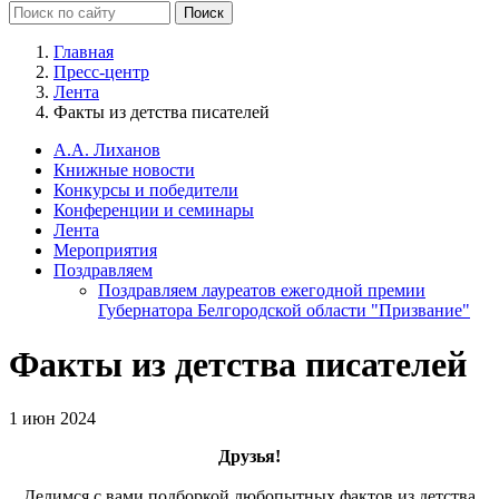
Главная
Пресс-центр
Лента
Факты из детства писателей
А.А. Лиханов
Книжные новости
Конкурсы и победители
Конференции и семинары
Лента
Мероприятия
Поздравляем
Поздравляем лауреатов ежегодной премии
Губернатора Белгородской области "Призвание"
Факты из детства писателей
1 июн 2024
Друзья!
Делимся с вами подборкой любопытных фактов из детства