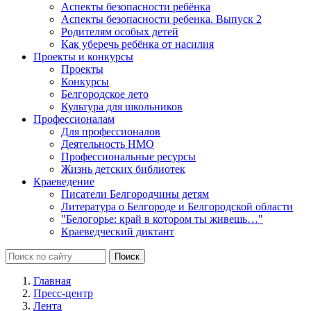
Аспекты безопасности ребёнка
Аспекты безопасности ребенка. Выпуск 2
Родителям особых детей
Как уберечь ребёнка от насилия
Проекты и конкурсы
Проекты
Конкурсы
Белгородское лето
Культура для школьников
Профессионалам
Для профессионалов
Деятельность НМО
Профессиональные ресурсы
Жизнь детских библиотек
Краеведение
Писатели Белгородчины детям
Литература о Белгороде и Белгородской области
"Белогорье: край в котором ты живешь…"
Краеведческий диктант
Главная
Пресс-центр
Лента