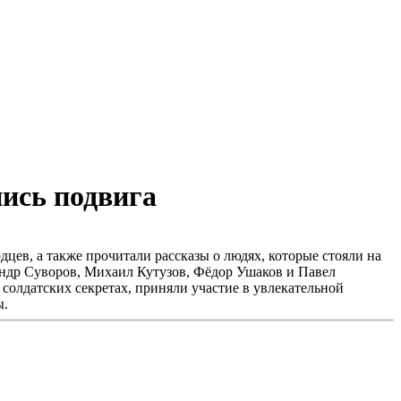
пись подвига
ев, а также прочитали рассказы о людях, которые стояли на
ндр Суворов, Михаил Кутузов, Фёдор Ушаков и Павел
 солдатских секретах, приняли участие в увлекательной
ы.