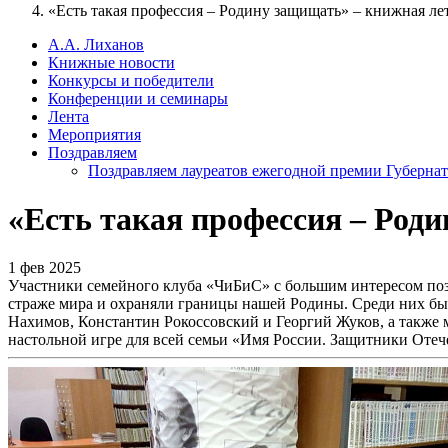
«Есть такая профессия – Родину защищать» – книжная ле
А.А. Лиханов
Книжные новости
Конкурсы и победители
Конференции и семинары
Лента
Мероприятия
Поздравляем
Поздравляем лауреатов ежегодной премии Губернат
«Есть такая профессия – Род
1 фев 2025
Участники семейного клуба «ЧиБиС» с большим интересом поз
страже мира и охраняли границы нашей Родины. Среди них бы
Нахимов, Константин Рокоссовский и Георгий Жуков, а также м
настольной игре для всей семьи «Имя России. Защитники Отеч