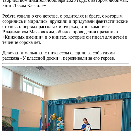
творчеством писателя-юбиляра 2025 года, с автором любимых
книг Львом Кассилем.
Ребята узнали о его детстве, о родителях и брате, с которым
ссорились и мирились, дружили и придумали фантастические
страны, о первых рассказах и очерках, о знакомстве с
Владимиром Маяковским, об идее проведения праздника
«Книжных именин» и о книгах, которые он писал для детей в
течение сорока лет.
Девочки и мальчики с интересом следили за событиями
рассказа «У классной доски», переживали за его героев.