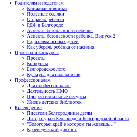
Родителям и педагогам
Книжные новинки
Полезные ссылки
О правах ребенка
РДФ в Белгороде
Аспекты безопасности ребёнка
Аспекты безопасности ребенка. Выпуск 2
Родителям особых детей
Как уберечь ребёнка от насилия
Проекты и конкурсы
Проекты
Конкурсы
Белгородское лето
Культура для школьников
Профессионалам
Для профессионалов
Деятельность НМО
Профессиональные ресурсы
Жизнь детских библиотек
Краеведение
Писатели Белгородчины детям
Литература о Белгороде и Белгородской области
"Белогорье: край в котором ты живешь…"
Краеведческий диктант