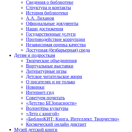
Сведения о библиотеке
Структура и контакты
История библиотеки
А.А. Лиханов
Официальные документы
Наши достижения
Государственные услуги
Противодействие коррупции
Независимая оценка качества
Доступная (безбарьерная) среда
Детям и подросткам
Творческие объединения
Виртуальные выставки
Литературные игры
Детское читательское жюри
О писателях и не только
Новинки
Интернет-гид
Советуем почитать
«Детство БЕЗопасности»
Волонтёры культуры
«Лето с книгой»
«БиблиоКИТ: Книга. Интеллект. Творчество»
Космический онлайн диктант
Музей детской книги