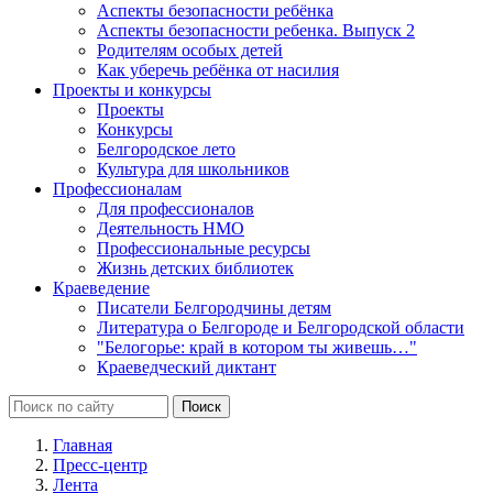
Аспекты безопасности ребёнка
Аспекты безопасности ребенка. Выпуск 2
Родителям особых детей
Как уберечь ребёнка от насилия
Проекты и конкурсы
Проекты
Конкурсы
Белгородское лето
Культура для школьников
Профессионалам
Для профессионалов
Деятельность НМО
Профессиональные ресурсы
Жизнь детских библиотек
Краеведение
Писатели Белгородчины детям
Литература о Белгороде и Белгородской области
"Белогорье: край в котором ты живешь…"
Краеведческий диктант
Главная
Пресс-центр
Лента