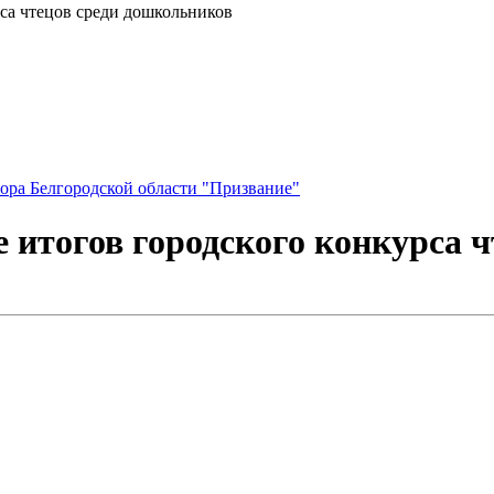
са чтецов среди дошкольников
ора Белгородской области "Призвание"
 итогов городского конкурса 