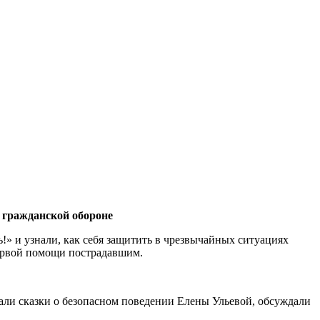
о гражданской обороне
!» и узнали, как себя защитить в чрезвычайных ситуациях
первой помощи пострадавшим.
али сказки о безопасном поведении Елены Ульевой, обсуждали