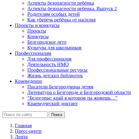
Аспекты безопасности ребёнка
Аспекты безопасности ребенка. Выпуск 2
Родителям особых детей
Как уберечь ребёнка от насилия
Проекты и конкурсы
Проекты
Конкурсы
Белгородское лето
Культура для школьников
Профессионалам
Для профессионалов
Деятельность НМО
Профессиональные ресурсы
Жизнь детских библиотек
Краеведение
Писатели Белгородчины детям
Литература о Белгороде и Белгородской области
"Белогорье: край в котором ты живешь…"
Краеведческий диктант
Главная
Пресс-центр
Лента