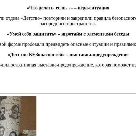
«Что делать, если…»
–
игра-ситуация
и отдела «Детство» повторили и закрепили правила безопасного
загородного пространства.
«Умей себя защитить»
–
игротайм с элементами беседы
овой форме пробовали предвидеть опасные ситуации и правильно
«Детство БЕЗопасностей» – выставка-предупреждение
-иллюстративная выставка-предупреждение, которая поможет из