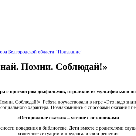
ора Белгородской области "Призвание"
най. Помни. Соблюдай!»
игра с просмотром диафильмов, отрывков из мультфильмов п
мни. Соблюдай!». Ребята поучаствовали в игре «Это надо знать
 социального характера. Познакомились с способами оказания 
«Осторожные сказки» – чтение с остановками
сности поведения в библиотеке. Дети вместе с родителями слуш
различные ситуации и предлагали свои решения.