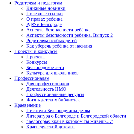
Родителям и педагогам
Книжные новинки
Полезные ссылки
О правах ребенка
РДФ в Белгороде
Аспекты безопасности ребёнка
Аспекты безопасности ребенка. Выпуск 2
Родителям особых детей
Как уберечь ребёнка от насилия
Проекты и конкурсы
Проекты
Конкурсы
Белгородское лето
Культура для школьников
Профессионалам
Для профессионалов
Деятельность НМО
Профессиональные ресурсы
Жизнь детских библиотек
Краеведение
Писатели Белгородчины детям
Литература о Белгороде и Белгородской области
"Белогорье: край в котором ты живешь…"
Краеведческий диктант