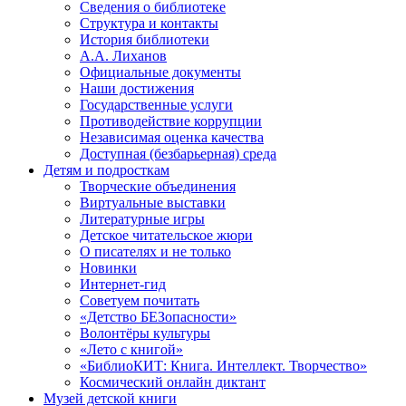
Сведения о библиотеке
Структура и контакты
История библиотеки
А.А. Лиханов
Официальные документы
Наши достижения
Государственные услуги
Противодействие коррупции
Независимая оценка качества
Доступная (безбарьерная) среда
Детям и подросткам
Творческие объединения
Виртуальные выставки
Литературные игры
Детское читательское жюри
О писателях и не только
Новинки
Интернет-гид
Советуем почитать
«Детство БЕЗопасности»
Волонтёры культуры
«Лето с книгой»
«БиблиоКИТ: Книга. Интеллект. Творчество»
Космический онлайн диктант
Музей детской книги