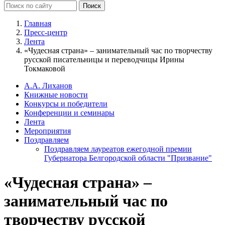
Главная
Пресс-центр
Лента
«Чудесная страна» – занимательный час по творчеству
русской писательницы и переводчицы Ирины
Токмаковой
А.А. Лиханов
Книжные новости
Конкурсы и победители
Конференции и семинары
Лента
Мероприятия
Поздравляем
Поздравляем лауреатов ежегодной премии
Губернатора Белгородской области "Призвание"
«Чудесная страна» –
занимательный час по
творчеству русской