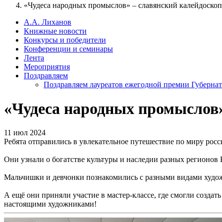
«Чудеса народных промыслов» – славянский калейдоскоп
А.А. Лиханов
Книжные новости
Конкурсы и победители
Конференции и семинары
Лента
Мероприятия
Поздравляем
Поздравляем лауреатов ежегодной премии Губернат
«Чудеса народных промыслов»
11 июл 2024
Ребята отправились в увлекательное путешествие по миру ро
Они узнали о богатстве культуры и наследии разных регионо
Мальчишки и девчонки познакомились с разными видами худож
А ещё они приняли участие в мастер-классе, где смогли созда
настоящими художниками!