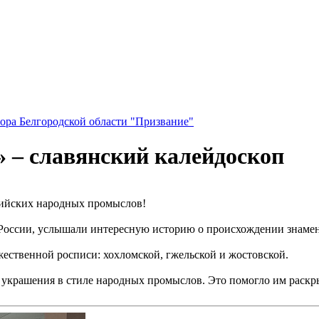
ора Белгородской области "Призвание"
 – славянский калейдоскоп
ссийских народных промыслов!
в России, услышали интересную историю о происхождении знаме
ественной росписи: хохломской, гжельской и жостовской.
ть украшения в стиле народных промыслов. Это помогло им раскр