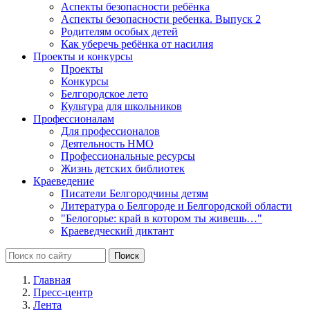
Аспекты безопасности ребёнка
Аспекты безопасности ребенка. Выпуск 2
Родителям особых детей
Как уберечь ребёнка от насилия
Проекты и конкурсы
Проекты
Конкурсы
Белгородское лето
Культура для школьников
Профессионалам
Для профессионалов
Деятельность НМО
Профессиональные ресурсы
Жизнь детских библиотек
Краеведение
Писатели Белгородчины детям
Литература о Белгороде и Белгородской области
"Белогорье: край в котором ты живешь…"
Краеведческий диктант
Главная
Пресс-центр
Лента