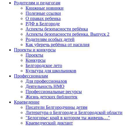
Родителям и педагогам
Книжные новинки
Полезные ссылки
О правах ребенка
РДФ в Белгороде
Аспекты безопасности ребёнка
Аспекты безопасности ребенка. Выпуск 2
Родителям особых детей
Как уберечь ребёнка от насилия
Проекты и конкурсы
Проекты
Конкурсы
Белгородское лето
Культура для школьников
Профессионалам
Для профессионалов
Деятельность НМО
Профессиональные ресурсы
Жизнь детских библиотек
Краеведение
Писатели Белгородчины детям
Литература о Белгороде и Белгородской области
"Белогорье: край в котором ты живешь…"
Краеведческий диктант