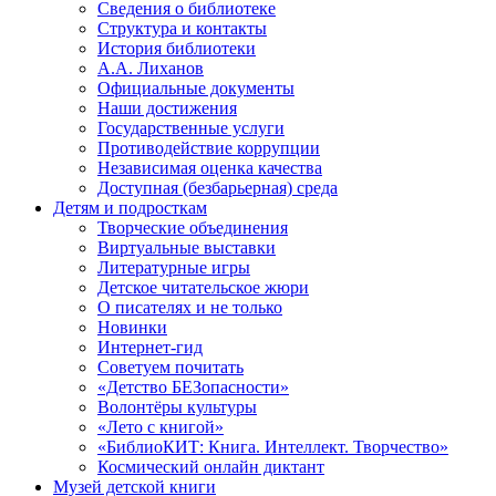
Сведения о библиотеке
Структура и контакты
История библиотеки
А.А. Лиханов
Официальные документы
Наши достижения
Государственные услуги
Противодействие коррупции
Независимая оценка качества
Доступная (безбарьерная) среда
Детям и подросткам
Творческие объединения
Виртуальные выставки
Литературные игры
Детское читательское жюри
О писателях и не только
Новинки
Интернет-гид
Советуем почитать
«Детство БЕЗопасности»
Волонтёры культуры
«Лето с книгой»
«БиблиоКИТ: Книга. Интеллект. Творчество»
Космический онлайн диктант
Музей детской книги