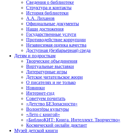
Сведения о библиотеке
Структура и контакты
История библиотеки
А.А. Лиханов
Официальные документы
Наши достижения
Государственные услуги
Противодействие коррупции
Независимая оценка качества
Доступная (безбарьерная) среда
Детям и подросткам
Творческие объединения
Виртуальные выставки
Литературные игры
Детское читательское жюри
О писателях и не только
Новинки
Интернет-гид
Советуем почитать
«Детство БЕЗопасности»
Волонтёры культуры
«Лето с книгой»
«БиблиоКИТ: Книга. Интеллект. Творчество»
Космический онлайн диктант
Музей детской книги