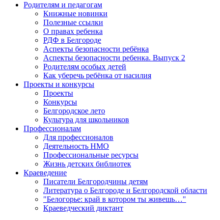
Родителям и педагогам
Книжные новинки
Полезные ссылки
О правах ребенка
РДФ в Белгороде
Аспекты безопасности ребёнка
Аспекты безопасности ребенка. Выпуск 2
Родителям особых детей
Как уберечь ребёнка от насилия
Проекты и конкурсы
Проекты
Конкурсы
Белгородское лето
Культура для школьников
Профессионалам
Для профессионалов
Деятельность НМО
Профессиональные ресурсы
Жизнь детских библиотек
Краеведение
Писатели Белгородчины детям
Литература о Белгороде и Белгородской области
"Белогорье: край в котором ты живешь…"
Краеведческий диктант