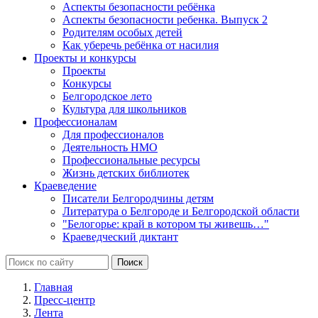
Аспекты безопасности ребёнка
Аспекты безопасности ребенка. Выпуск 2
Родителям особых детей
Как уберечь ребёнка от насилия
Проекты и конкурсы
Проекты
Конкурсы
Белгородское лето
Культура для школьников
Профессионалам
Для профессионалов
Деятельность НМО
Профессиональные ресурсы
Жизнь детских библиотек
Краеведение
Писатели Белгородчины детям
Литература о Белгороде и Белгородской области
"Белогорье: край в котором ты живешь…"
Краеведческий диктант
Главная
Пресс-центр
Лента