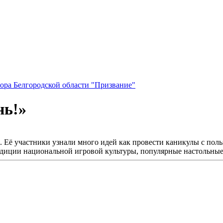
ора Белгородской области "Призвание"
нь!»
Её участники узнали много идей как провести каникулы с польз
диции национальной игровой культуры, популярные настольные