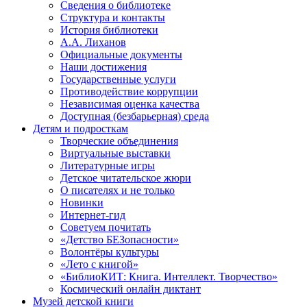
Сведения о библиотеке
Структура и контакты
История библиотеки
А.А. Лиханов
Официальные документы
Наши достижения
Государственные услуги
Противодействие коррупции
Независимая оценка качества
Доступная (безбарьерная) среда
Детям и подросткам
Творческие объединения
Виртуальные выставки
Литературные игры
Детское читательское жюри
О писателях и не только
Новинки
Интернет-гид
Советуем почитать
«Детство БЕЗопасности»
Волонтёры культуры
«Лето с книгой»
«БиблиоКИТ: Книга. Интеллект. Творчество»
Космический онлайн диктант
Музей детской книги