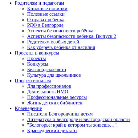
Родителям и педагогам
Книжные новинки
Полезные ссылки
О правах ребенка
РДФ в Белгороде
Аспекты безопасности ребёнка
Аспекты безопасности ребенка. Выпуск 2
Родителям особых детей
Как уберечь ребёнка от насилия
Проекты и конкурсы
Проекты
Конкурсы
Белгородское лето
Культура для школьников
Профессионалам
Для профессионалов
Деятельность НМО
Профессиональные ресурсы
Жизнь детских библиотек
Краеведение
Писатели Белгородчины детям
Литература о Белгороде и Белгородской области
"Белогорье: край в котором ты живешь…"
Краеведческий диктант