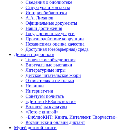
Сведения о библиотеке
Структура и контакты
История библиотеки
А.А. Лиханов
Официальные документы
Наши достижения
Государственные услуги
Противодействие коррупции
Независимая оценка качества
Доступная (безбарьерная) среда
Детям и подросткам
Творческие объединения
Виртуальные выставки
Литературные игры
Детское читательское жюри
О писателях и не только
Новинки
Интернет-гид
Советуем почитать
«Детство БЕЗопасности»
Волонтёры культуры
«Лето с книгой»
«БиблиоКИТ: Книга. Интеллект. Творчество»
Космический онлайн диктант
Музей детской книги