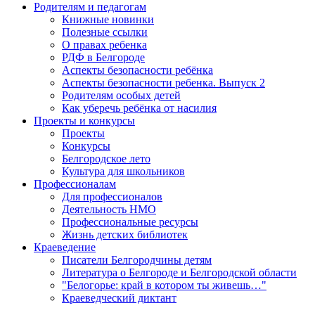
Родителям и педагогам
Книжные новинки
Полезные ссылки
О правах ребенка
РДФ в Белгороде
Аспекты безопасности ребёнка
Аспекты безопасности ребенка. Выпуск 2
Родителям особых детей
Как уберечь ребёнка от насилия
Проекты и конкурсы
Проекты
Конкурсы
Белгородское лето
Культура для школьников
Профессионалам
Для профессионалов
Деятельность НМО
Профессиональные ресурсы
Жизнь детских библиотек
Краеведение
Писатели Белгородчины детям
Литература о Белгороде и Белгородской области
"Белогорье: край в котором ты живешь…"
Краеведческий диктант