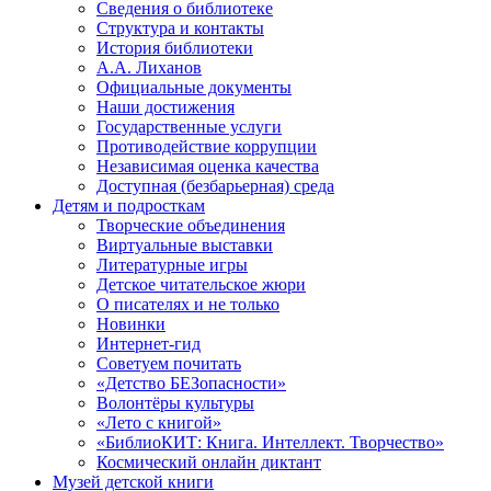
Сведения о библиотеке
Структура и контакты
История библиотеки
А.А. Лиханов
Официальные документы
Наши достижения
Государственные услуги
Противодействие коррупции
Независимая оценка качества
Доступная (безбарьерная) среда
Детям и подросткам
Творческие объединения
Виртуальные выставки
Литературные игры
Детское читательское жюри
О писателях и не только
Новинки
Интернет-гид
Советуем почитать
«Детство БЕЗопасности»
Волонтёры культуры
«Лето с книгой»
«БиблиоКИТ: Книга. Интеллект. Творчество»
Космический онлайн диктант
Музей детской книги