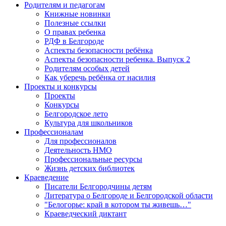
Родителям и педагогам
Книжные новинки
Полезные ссылки
О правах ребенка
РДФ в Белгороде
Аспекты безопасности ребёнка
Аспекты безопасности ребенка. Выпуск 2
Родителям особых детей
Как уберечь ребёнка от насилия
Проекты и конкурсы
Проекты
Конкурсы
Белгородское лето
Культура для школьников
Профессионалам
Для профессионалов
Деятельность НМО
Профессиональные ресурсы
Жизнь детских библиотек
Краеведение
Писатели Белгородчины детям
Литература о Белгороде и Белгородской области
"Белогорье: край в котором ты живешь…"
Краеведческий диктант