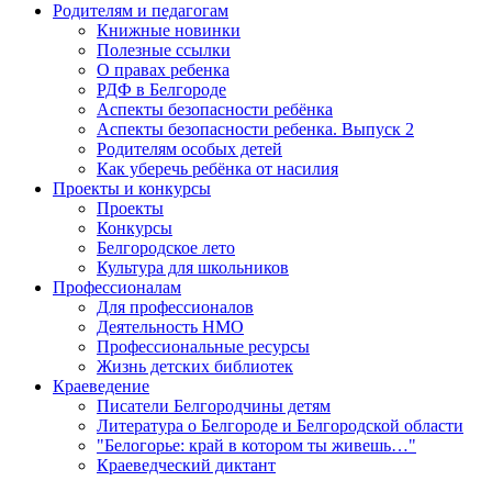
Родителям и педагогам
Книжные новинки
Полезные ссылки
О правах ребенка
РДФ в Белгороде
Аспекты безопасности ребёнка
Аспекты безопасности ребенка. Выпуск 2
Родителям особых детей
Как уберечь ребёнка от насилия
Проекты и конкурсы
Проекты
Конкурсы
Белгородское лето
Культура для школьников
Профессионалам
Для профессионалов
Деятельность НМО
Профессиональные ресурсы
Жизнь детских библиотек
Краеведение
Писатели Белгородчины детям
Литература о Белгороде и Белгородской области
"Белогорье: край в котором ты живешь…"
Краеведческий диктант