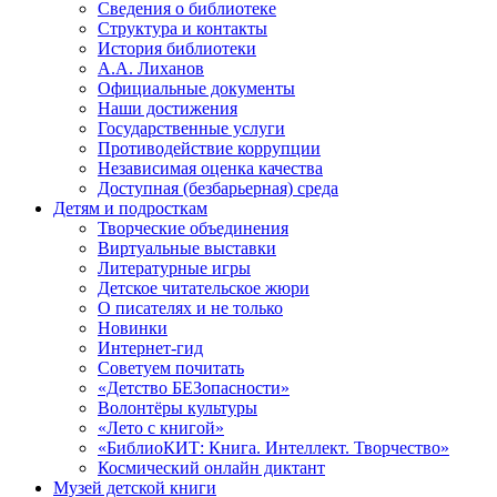
Сведения о библиотеке
Структура и контакты
История библиотеки
А.А. Лиханов
Официальные документы
Наши достижения
Государственные услуги
Противодействие коррупции
Независимая оценка качества
Доступная (безбарьерная) среда
Детям и подросткам
Творческие объединения
Виртуальные выставки
Литературные игры
Детское читательское жюри
О писателях и не только
Новинки
Интернет-гид
Советуем почитать
«Детство БЕЗопасности»
Волонтёры культуры
«Лето с книгой»
«БиблиоКИТ: Книга. Интеллект. Творчество»
Космический онлайн диктант
Музей детской книги