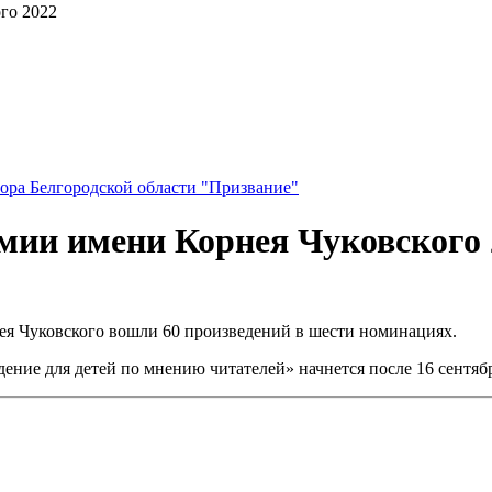
го 2022
ора Белгородской области "Призвание"
ии имени Корнея Чуковского 
я Чуковского вошли 60 произведений в шести номинациях.
ие для детей по мнению читателей» начнется после 16 сентября