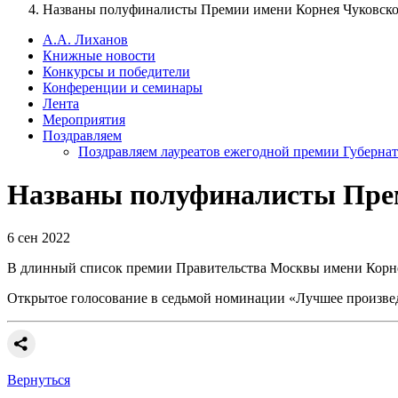
Названы полуфиналисты Премии имени Корнея Чуковско
А.А. Лиханов
Книжные новости
Конкурсы и победители
Конференции и семинары
Лента
Мероприятия
Поздравляем
Поздравляем лауреатов ежегодной премии Губернат
Названы полуфиналисты Прем
6 сен 2022
В длинный список премии Правительства Москвы имени Корне
Открытое голосование в седьмой номинации «Лучшее произведен
Вернуться