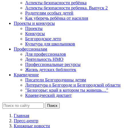
Аспекты безопасности ребёнка
Аспекты безопасности ребенка. Выпуск 2
Родителям особых детей
Как уберечь ребёнка от насилия
Проекты и конкурсы
Проекты
Конкурсы
Белгородское лето
Культура для школьников
Профессионалам
Для профессионалов
Деятельность НМО
Профессиональные ресурсы
Жизнь детских библиотек
Краеведение
Писатели Белгородчины детям
Литература о Белгороде и Белгородской области
"Белогорье: край в котором ты живешь…"
Краеведческий диктант
Главная
Пресс-центр
Книжные новости