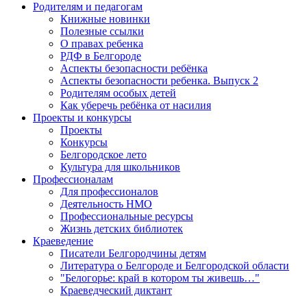
Родителям и педагогам
Книжные новинки
Полезные ссылки
О правах ребенка
РДФ в Белгороде
Аспекты безопасности ребёнка
Аспекты безопасности ребенка. Выпуск 2
Родителям особых детей
Как уберечь ребёнка от насилия
Проекты и конкурсы
Проекты
Конкурсы
Белгородское лето
Культура для школьников
Профессионалам
Для профессионалов
Деятельность НМО
Профессиональные ресурсы
Жизнь детских библиотек
Краеведение
Писатели Белгородчины детям
Литература о Белгороде и Белгородской области
"Белогорье: край в котором ты живешь…"
Краеведческий диктант