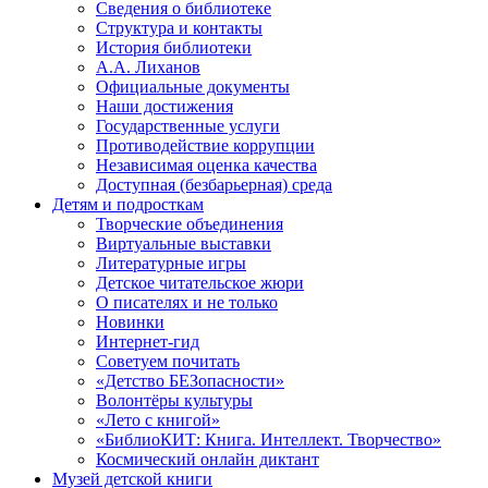
Сведения о библиотеке
Структура и контакты
История библиотеки
А.А. Лиханов
Официальные документы
Наши достижения
Государственные услуги
Противодействие коррупции
Независимая оценка качества
Доступная (безбарьерная) среда
Детям и подросткам
Творческие объединения
Виртуальные выставки
Литературные игры
Детское читательское жюри
О писателях и не только
Новинки
Интернет-гид
Советуем почитать
«Детство БЕЗопасности»
Волонтёры культуры
«Лето с книгой»
«БиблиоКИТ: Книга. Интеллект. Творчество»
Космический онлайн диктант
Музей детской книги