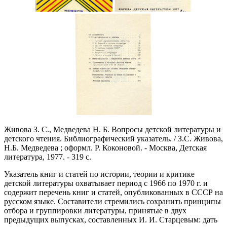
Живова З. С., Медведева Н. Б. Вопросы детской литературы и
детского чтения. Библиографический указатель. / З.С. Живова,
Н.Б. Медведева ; оформл. Р. Коконовой. - Москва, Детская
литература, 1977. - 319 с.
Указатель книг и статей по истории, теории и критике
детской литературы охватывает период с 1966 по 1970 г. и
содержит перечень книг и статей, опубликованных в СССР на
русском языке. Составители стремились сохранить принципы
отбора и группировки литературы, принятые в двух
предыдущих выпусках, составленных И. И. Старцевым: дать