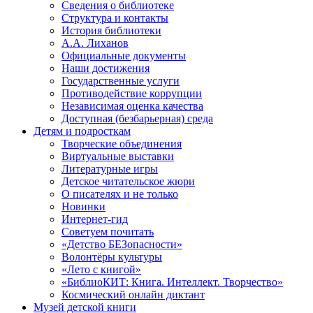
Сведения о библиотеке
Структура и контакты
История библиотеки
А.А. Лиханов
Официальные документы
Наши достижения
Государственные услуги
Противодействие коррупции
Независимая оценка качества
Доступная (безбарьерная) среда
Детям и подросткам
Творческие объединения
Виртуальные выставки
Литературные игры
Детское читательское жюри
О писателях и не только
Новинки
Интернет-гид
Советуем почитать
«Детство БЕЗопасности»
Волонтёры культуры
«Лето с книгой»
«БиблиоКИТ: Книга. Интеллект. Творчество»
Космический онлайн диктант
Музей детской книги