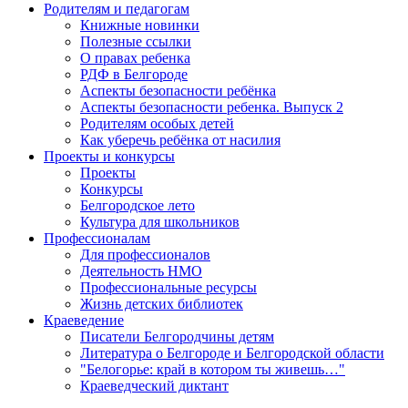
Родителям и педагогам
Книжные новинки
Полезные ссылки
О правах ребенка
РДФ в Белгороде
Аспекты безопасности ребёнка
Аспекты безопасности ребенка. Выпуск 2
Родителям особых детей
Как уберечь ребёнка от насилия
Проекты и конкурсы
Проекты
Конкурсы
Белгородское лето
Культура для школьников
Профессионалам
Для профессионалов
Деятельность НМО
Профессиональные ресурсы
Жизнь детских библиотек
Краеведение
Писатели Белгородчины детям
Литература о Белгороде и Белгородской области
"Белогорье: край в котором ты живешь…"
Краеведческий диктант