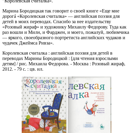
"Королевская считалка».
Марина Бородицкая так говорит о своей книге «Еще мне
дорогá «Королевская считалка» — английская поэзия для
детей в моих переводах. Спасибо за нее издательству
«Розовый жираф» и художнику Михаилу Федорову. Туда как
раз вошли и Милн, и Фарджен, и моего, пожалуй, любимчика
— яркого, своеобразного портретиста английских чудаков и
чудачек Джеймса Ривза».
Королевская считалка : английская поэзия для детей в
переводах Марины Бородицкой : [для чтения взрослыми
детям] / рис. Михаила Федорова. - Москва : Розовый жираф,
2012. - 79 с. : цв. ил.