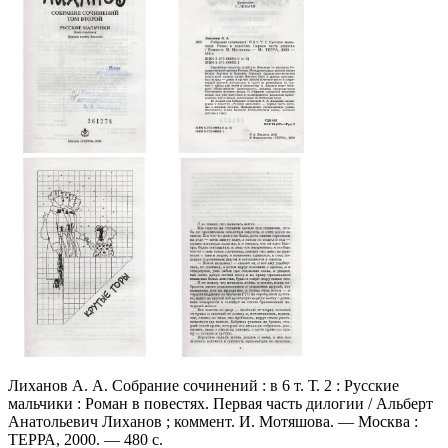
Лиханов А. А. Собрание сочинений : в 6 т. Т. 2 : Русские
мальчики : Роман в повестях. Первая часть дилогии / Альберт
Анатольевич Лиханов ; коммент. И. Мотяшова. — Москва :
ТЕРРА, 2000. — 480 с.