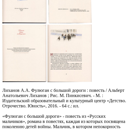
Лиханов А.А. Фулюган с большой дороги : повесть / Альберт
Анатольевич Лиханов ; Рис. М. Пинкисевич. - М. :
Издательский образовательный и культурный центр «Детство.
Отрочество. Юность», 2016. - 64 с.: ил.
«Фулюган с большой дороги» - повесть из «Русских
мальчиков», романа в повестях, каждая из которых посвящена
поколению детей войны. Мальчик, в котором непокорность