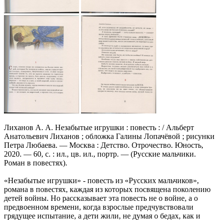
Лиханов А. А. Незабытые игрушки : повесть : / Альберт
Анатольевич Лиханов ; обложка Галины Лопачёвой ; рисунки
Петра Любаева. — Москва : Детство. Отрочество. Юность,
2020. — 60, с. : ил., цв. ил., портр. — (Русские мальчики.
Роман в повестях).
«Незабытые игрушки» - повесть из «Русских мальчиков»,
романа в повестях, каждая из которых посвящена поколению
детей войны. Но рассказывает эта повесть не о войне, а о
предвоенном времени, когда взрослые предчувствовали
грядущее испытание, а дети жили, не думая о бедах, как и