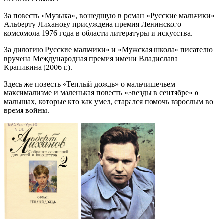
За повесть «Музыка», вошедшую в роман «Русские мальчики»
Альберту Лиханову присуждена премия Ленинского
комсомола 1976 года в области литературы и искусства.
За дилогию Русские мальчики» и «Мужская школа» писателю
вручена Международная премия имени Владислава
Крапивина (2006 г.).
Здесь же повесть «Теплый дождь» о мальчишечьем
максимализме и маленькая повесть «Звезды в сентябре» о
малышах, которые кто как умел, старался помочь взрослым во
время войны.