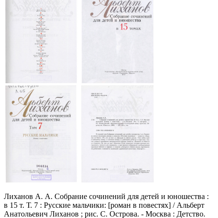
Лиханов А. А. Собрание сочинений для детей и юношества :
в 15 т. Т. 7 : Русские мальчики: [роман в повестях] / Альберт
Анатольевич Лиханов ; рис. С. Острова. - Москва : Детство.