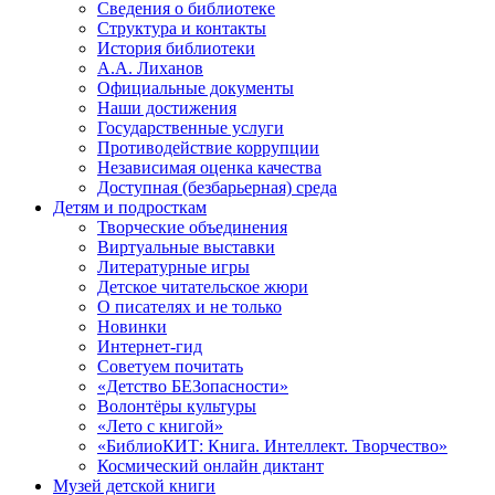
Сведения о библиотеке
Структура и контакты
История библиотеки
А.А. Лиханов
Официальные документы
Наши достижения
Государственные услуги
Противодействие коррупции
Независимая оценка качества
Доступная (безбарьерная) среда
Детям и подросткам
Творческие объединения
Виртуальные выставки
Литературные игры
Детское читательское жюри
О писателях и не только
Новинки
Интернет-гид
Советуем почитать
«Детство БЕЗопасности»
Волонтёры культуры
«Лето с книгой»
«БиблиоКИТ: Книга. Интеллект. Творчество»
Космический онлайн диктант
Музей детской книги