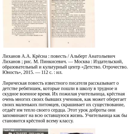
Лиханов А.А. Крёсна : повесть / Альберт Анатольевич
Лиханов ; рис. М. Пинкисевич. — Москва : Издательский,
образовательный и культурный центр «Детство. Отрочество.
Юность», 2015. — 112 с. : ил.
Лирическая повесть известного писателя рассказывает о
детстве ребятишек, которые пошли в школу в трудное и
скудное военное время. Их пожилая учительница, крёстная
очень многих своих бывших учеников, как может оберегает
своих маленьких питомцев, скрашивает их существование,
отдаёт им тепло своего сердца. Этот урок доброты они
запоминают на всю оставшуюся жизнь. Учительница как бы
становится крёстной всему классу.