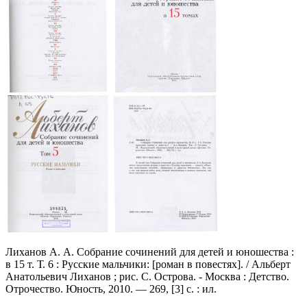
Лиханов А. А. Собрание сочинений для детей и юношества :
в 15 т. Т. 6 : Русские мальчики: [роман в повестях]. / Альберт
Анатольевич Лиханов ; рис. С. Острова. - Москва : Детство.
Отрочество. Юность, 2010. — 269, [3] с. : ил.