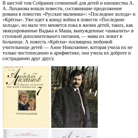
В шестой том Собрания сочинений для детей и юношества А.
А. Лиханова вошли повести, составившие продолжение
романа в повестях «Русские мальчики»: «Последние холода» и
«Крёсна». Уже идет к концу война в повести «Последние
холода», но мало что меняется пока в жизни детей, таких, как
эвакуированные Вадька и Маша, вынужденные «шакалить» в
столовой дополнительного питания, — мама их лежит в
больнице. А повесть «Крёсна» посвящена любимой
учительнице детей — Анне Николаевне, которая учила их не
только чистописанию и арифметике, она учила их доброте и
состраданию друг другу.