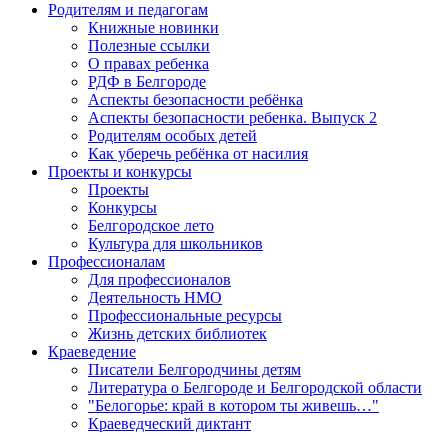
Родителям и педагогам
Книжные новинки
Полезные ссылки
О правах ребенка
РДФ в Белгороде
Аспекты безопасности ребёнка
Аспекты безопасности ребенка. Выпуск 2
Родителям особых детей
Как уберечь ребёнка от насилия
Проекты и конкурсы
Проекты
Конкурсы
Белгородское лето
Культура для школьников
Профессионалам
Для профессионалов
Деятельность НМО
Профессиональные ресурсы
Жизнь детских библиотек
Краеведение
Писатели Белгородчины детям
Литература о Белгороде и Белгородской области
"Белогорье: край в котором ты живешь…"
Краеведческий диктант