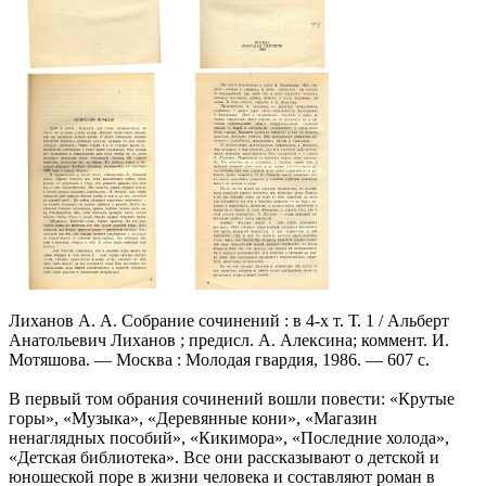
Лиханов А. А. Собрание сочинений : в 4-х т. Т. 1 / Альберт
Анатольевич Лиханов ; предисл. А. Алексина; коммент. И.
Мотяшова. — Москва : Молодая гвардия, 1986. — 607 с.
В первый том обрания сочинений вошли повести: «Крутые
горы», «Музыка», «Деревянные кони», «Магазин
ненаглядных пособий», «Кикимора», «Последние холода»,
«Детская библиотека». Все они рассказывают о детской и
юношеской поре в жизни человека и составляют роман в