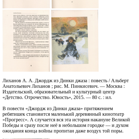
Лиханов А. А. Джордж из Динки джаза : повесть / Альберт
Анатольевич Лиханов ; рис. М. Пинкисевич. — Москва :
Издательский, образовательный и культурный центр
«Детство. Отрочество. Юность», 2015. — 80 с. : ил.
В повести «Джордж из Динки джаза» притяжением
ребятишек становится маленький деревянный кинотеатр
«Прогресс». А случается вся эта история накануне Великой
Победы и сразу после неё в небольшом городке — и духом
ожидания конца войны пропитан даже воздух той поры.