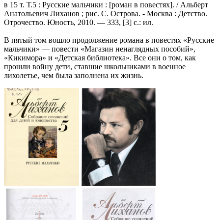
в 15 т. Т.5 : Русские мальчики : [роман в повестях]. / Альберт
Анатольевич Лиханов ; рис. С. Острова. - Москва : Детство.
Отрочество. Юность, 2010. — 333, [3] с.: ил.
В пятый том вошло продолжение романа в повестях «Русские
мальчики» — повести «Магазин ненаглядных пособий»,
«Кикимора» и «Детская библиотека». Все они о том, как
прошли войну дети, ставшие школьниками в военное
лихолетье, чем была заполнена их жизнь.