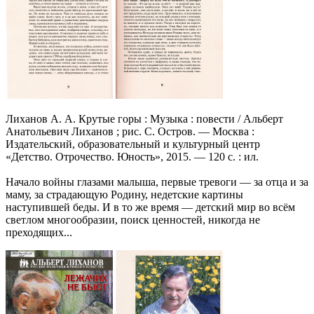
Лиханов А. А. Крутые горы : Музыка : повести / Альберт
Анатольевич Лиханов ; рис. С. Остров. — Москва :
Издательский, образовательный и культурный центр
«Детство. Отрочество. Юность», 2015. — 120 с. : ил.
Начало войны глазами малыша, первые тревоги — за отца и за
маму, за страдающую Родину, недетские картины
наступившей беды. И в то же время — детский мир во всём
светлом многообразии, поиск ценностей, никогда не
преходящих...