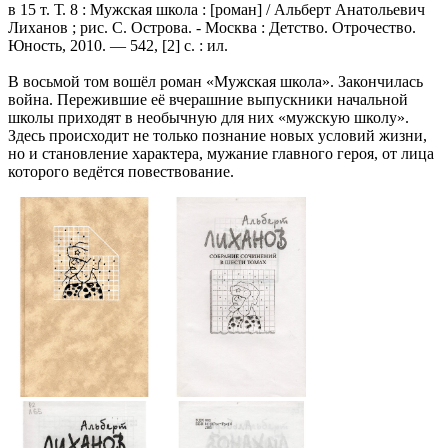
в 15 т. Т. 8 : Мужская школа : [роман] / Альберт Анатольевич
Лиханов ; рис. С. Острова. - Москва : Детство. Отрочество.
Юность, 2010. — 542, [2] с. : ил.
В восьмой том вошёл роман «Мужская школа». Закончилась
война. Пережившие её вчерашние выпускники начальной
школы приходят в необычную для них «мужскую школу».
Здесь происходит не только познание новых условий жизни,
но и становление характера, мужание главного героя, от лица
которого ведётся повествование.