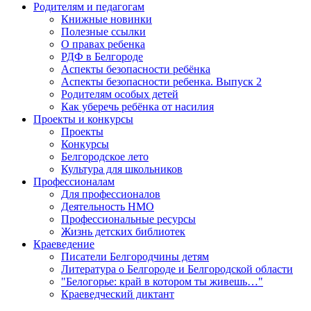
Родителям и педагогам
Книжные новинки
Полезные ссылки
О правах ребенка
РДФ в Белгороде
Аспекты безопасности ребёнка
Аспекты безопасности ребенка. Выпуск 2
Родителям особых детей
Как уберечь ребёнка от насилия
Проекты и конкурсы
Проекты
Конкурсы
Белгородское лето
Культура для школьников
Профессионалам
Для профессионалов
Деятельность НМО
Профессиональные ресурсы
Жизнь детских библиотек
Краеведение
Писатели Белгородчины детям
Литература о Белгороде и Белгородской области
"Белогорье: край в котором ты живешь…"
Краеведческий диктант