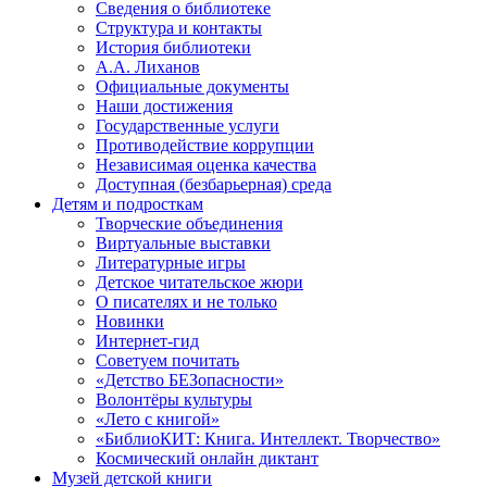
Сведения о библиотеке
Структура и контакты
История библиотеки
А.А. Лиханов
Официальные документы
Наши достижения
Государственные услуги
Противодействие коррупции
Независимая оценка качества
Доступная (безбарьерная) среда
Детям и подросткам
Творческие объединения
Виртуальные выставки
Литературные игры
Детское читательское жюри
О писателях и не только
Новинки
Интернет-гид
Советуем почитать
«Детство БЕЗопасности»
Волонтёры культуры
«Лето с книгой»
«БиблиоКИТ: Книга. Интеллект. Творчество»
Космический онлайн диктант
Музей детской книги