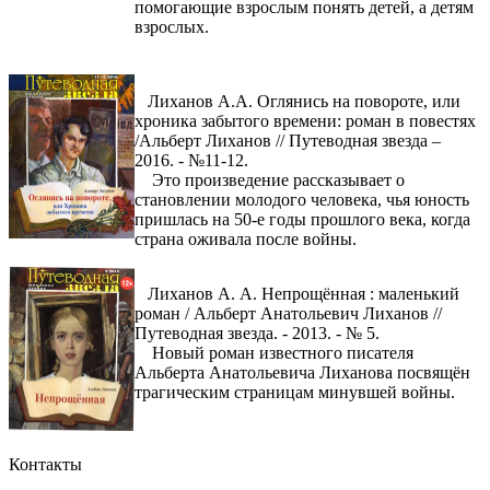
помогающие взрослым понять детей, а детям
взрослых.
Лиханов А.А. Оглянись на повороте, или
хроника забытого времени: роман в повестях
/Альберт Лиханов // Путеводная звезда –
2016. - №11-12.
Это произведение рассказывает о
становлении молодого человека, чья юность
пришлась на 50-е годы прошлого века, когда
страна оживала после войны.
Лиханов А. А. Непрощённая : маленький
роман / Альберт Анатольевич Лиханов //
Путеводная звезда. - 2013. - № 5.
Новый роман известного писателя
Альберта Анатольевича Лиханова посвящён
трагическим страницам минувшей войны.
Контакты