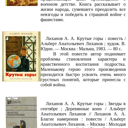
военном детстве. Книга рассказывает о
жизни народа, сумевшего преодолеть все
невзгоды и победить в страшной войне с
фашистами.
Лиханов А. А. Крутые горы : повесть /
Альберт Анатольевич Лиханов ; худож. В.
Юдин. — Москва : Малыш, 1983. — 80 с.
В этой повести автор поднимает
проблемы становления характера и
нравственного воспитания подростка.
Маленькому герою этого произведения
приходится быстро усвоить очень много
грустных понятий, которые принесла с
собой война.
Лиханов А. А. Крутые горы ; Звезды в
сентябре ; Деревянные кони / Альберт
Анатольевич Лиханов // Лиханов А. А.
Благие намерения : повести / Альберт
Анатольевич Лиханов. - Москва : Молодая