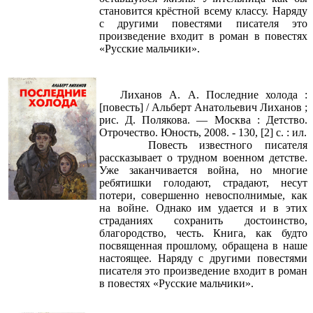
становится крёстной всему классу. Наряду
с другими повестями писателя это
произведение входит в роман в повестях
«Русские мальчики».
Лиханов А. А. Последние холода :
[повесть] / Альберт Анатольевич Лиханов ;
рис. Д. Полякова. — Москва : Детство.
Отрочество. Юность, 2008. - 130, [2] с. : ил.
Повесть известного писателя
рассказывает о трудном военном детстве.
Уже заканчивается война, но многие
ребятишки голодают, страдают, несут
потери, совершенно невосполнимые, как
на войне. Однако им удается и в этих
страданиях сохранить достоинство,
благородство, честь. Книга, как будто
посвященная прошлому, обращена в наше
настоящее. Наряду с другими повестями
писателя это произведение входит в роман
в повестях «Русские мальчики».