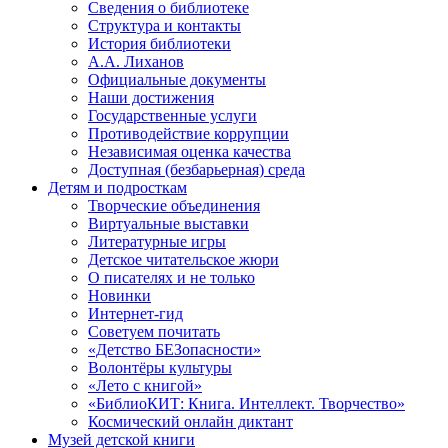
Сведения о библиотеке
Структура и контакты
История библиотеки
А.А. Лиханов
Официальные документы
Наши достижения
Государственные услуги
Противодействие коррупции
Независимая оценка качества
Доступная (безбарьерная) среда
Детям и подросткам
Творческие объединения
Виртуальные выставки
Литературные игры
Детское читательское жюри
О писателях и не только
Новинки
Интернет-гид
Советуем почитать
«Детство БЕЗопасности»
Волонтёры культуры
«Лето с книгой»
«БиблиоКИТ: Книга. Интеллект. Творчество»
Космический онлайн диктант
Музей детской книги