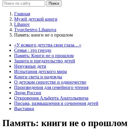
Главная
Музей детской книги
Lihanov
Tvorchestvo Lihanova
Память: книги не о прошлом
«У всякого детства свои глаза…»
Семья - это гнездо
Память: Книги не о прошлом
Защита и предательство детей
Ненужные дети
Испытания детского мира
Книги света и надежды
О детском сиротстве и одиночестве
Произведения для семейного чтения
Люди России
Откровения Альберта Анатольевича
Письма, размышления и сочинения детей
Выставки
Память: книги не о прошлом