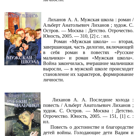
Лиханов А. А. Мужская школа : роман /
Альберт Анатольевич Лиханов ; худож. С.
Остров. — Москва : Детство. Отрочество.
Юность, 2005. — 310, [2] с. : ил.
Роман «Мужская школа» — вторая,
завершающая, часть дилогии, включающей
в себя роман в повестях «Русские
мальчики» и роман «Мужская школа».
Война закончилась, вчерашние мальчишки
выросли, — в мужской школе происходит
становление их характеров, формирование
личности.
Лиханов А. А. Последние холода :
повесть / Альберт Анатольевич Лиханов ;
худож. С. Остров. — Москва : Детство.
Отрочество. Юность, 2005. — 151, [1] с. :
ил.
Повесть о достоинстве и благородстве
детей войны. Голодающие дети Вадим и