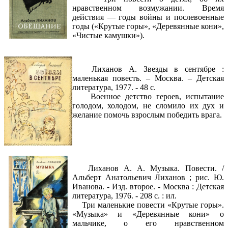
нравственном возмужании. Время
действия — годы войны и послевоенные
годы («Крутые горы», «Деревянные кони»,
«Чистые камушки»).
Лиханов А. Звезды в сентябре :
маленькая повесть. – Москва. – Детская
литература, 1977. - 48 с.
Военное детство героев, испытание
голодом, холодом, не сломило их дух и
желание помочь взрослым победить врага.
Лиханов А. А. Музыка. Повести. /
Альберт Анатольевич Лиханов ; рис. Ю.
Иванова. - Изд. второе. - Москва : Детская
литература, 1976. - 208 с. : ил.
Три маленькие повести «Крутые горы».
«Музыка» и «Деревянные кони» о
мальчике, о его нравственном