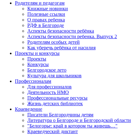
Родителям и педагогам
Книжные новинки
Полезные ссылки
О правах ребенка
РДФ в Белгороде
Аспекты безопасности ребёнка
Аспекты безопасности ребенка. Выпуск 2
Родителям особых детей
Как уберечь ребёнка от насилия
Проекты и конкурсы
Проекты
Конкурсы
Белгородское лето
Культура для школьников
Профессионалам
Для профессионалов
Деятельность НМО
Профессиональные ресурсы
Жизнь детских библиотек
Краеведение
Писатели Белгородчины детям
Литература о Белгороде и Белгородской области
"Белогорье: край в котором ты живешь…"
Краеведческий диктант