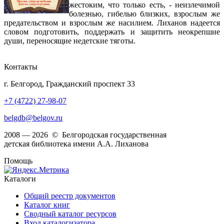
жестоким, что только есть, - неизлечимой
болезнью, гибелью близких, взрослым же
предательством и взрослым же насилием. Лиханов надеется
словом подготовить, поддержать и защитить неокрепшие
души, переносящие недетские тяготы.
Контакты
г. Белгород, Гражданский проспект 33
+7 (4722) 27-98-07
belgdb@belgov.ru
2008 — 2026 © Белгородская государственная
детская библиотека имени А.А. Лиханова
Помощь
Каталоги
Общий реестр документов
Каталог книг
Сводный каталог ресурсов
Вход каталогизатора