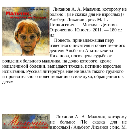
Лиханов А. А. Мальчик, которому не
больно : [Не сказка для не взрослых] /
Альберт Лиханов ; рис. М. П.
Пинкисевич. — Москва : Детство.
Отрочество. Юность, 2011. — 180 с.:
ил.
Повесть, принадлежащая перу
известного писателя и общественного
деятеля Альберта Анатольевича
Лиханова, посвящена судьбе от
рождения больного мальчика, на долю которого, кроме
неизлечимой болезни, выпадают тяжкие, истинно взрослые
испытания. Русская литература еще не знала такого трудного
и пронзительного повествования о силе духа, обращенного к
детям.
Лиханов А. А. Мальчик, которому
не больно: [Не сказка для не
взрослых] / Альберт Лиханов ; рис. М.