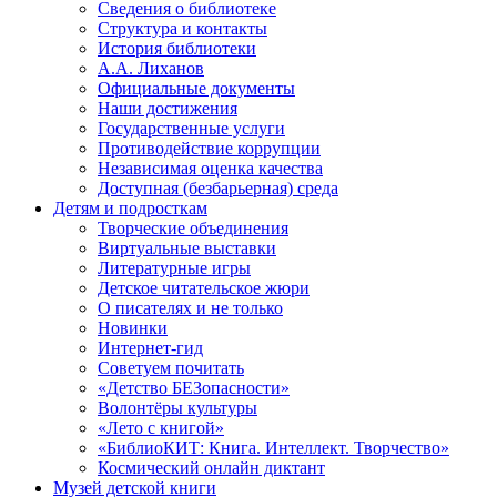
Сведения о библиотеке
Структура и контакты
История библиотеки
А.А. Лиханов
Официальные документы
Наши достижения
Государственные услуги
Противодействие коррупции
Независимая оценка качества
Доступная (безбарьерная) среда
Детям и подросткам
Творческие объединения
Виртуальные выставки
Литературные игры
Детское читательское жюри
О писателях и не только
Новинки
Интернет-гид
Советуем почитать
«Детство БЕЗопасности»
Волонтёры культуры
«Лето с книгой»
«БиблиоКИТ: Книга. Интеллект. Творчество»
Космический онлайн диктант
Музей детской книги