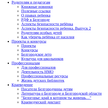
Родителям и педагогам
Книжные новинки
Полезные ссылки
О правах ребенка
РДФ в Белгороде
Аспекты безопасности ребёнка
Аспекты безопасности ребенка. Выпуск 2
Родителям особых детей
Как уберечь ребёнка от насилия
Проекты и конкурсы
Проекты
Конкурсы
Белгородское лето
Культура для школьников
Профессионалам
Для профессионалов
Деятельность НМО
Профессиональные ресурсы
Жизнь детских библиотек
Краеведение
Писатели Белгородчины детям
Литература о Белгороде и Белгородской области
"Белогорье: край в котором ты живешь…"
Краеведческий диктант