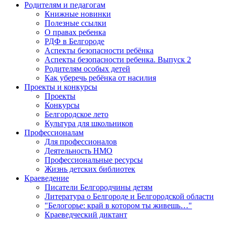
Родителям и педагогам
Книжные новинки
Полезные ссылки
О правах ребенка
РДФ в Белгороде
Аспекты безопасности ребёнка
Аспекты безопасности ребенка. Выпуск 2
Родителям особых детей
Как уберечь ребёнка от насилия
Проекты и конкурсы
Проекты
Конкурсы
Белгородское лето
Культура для школьников
Профессионалам
Для профессионалов
Деятельность НМО
Профессиональные ресурсы
Жизнь детских библиотек
Краеведение
Писатели Белгородчины детям
Литература о Белгороде и Белгородской области
"Белогорье: край в котором ты живешь…"
Краеведческий диктант