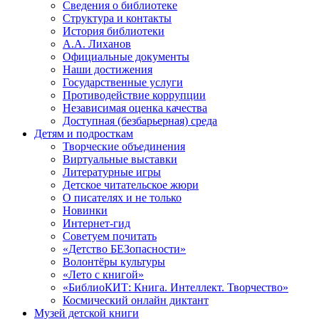
Сведения о библиотеке
Структура и контакты
История библиотеки
А.А. Лиханов
Официальные документы
Наши достижения
Государственные услуги
Противодействие коррупции
Независимая оценка качества
Доступная (безбарьерная) среда
Детям и подросткам
Творческие объединения
Виртуальные выставки
Литературные игры
Детское читательское жюри
О писателях и не только
Новинки
Интернет-гид
Советуем почитать
«Детство БЕЗопасности»
Волонтёры культуры
«Лето с книгой»
«БиблиоКИТ: Книга. Интеллект. Творчество»
Космический онлайн диктант
Музей детской книги