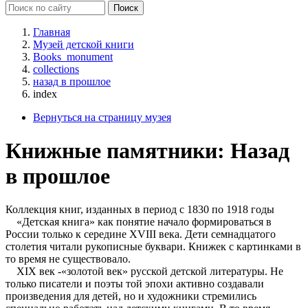
Главная
Музей детской книги
Books_monument
collections
назад в прошлое
index
Вернуться на страницу музея
Книжные памятники: Назад
в прошлое
Коллекция книг, изданных в период с 1830 по 1918 годы
«Детская книга» как понятие начало формироваться в
России только к середине XVIII века. Дети семнадцатого
столетия читали рукописные буквари. Книжек с картинками в
то время не существовало.
XIX век -«золотой век» русской детской литературы. Не
только писатели и поэты той эпохи активно создавали
произведения для детей, но и художники стремились