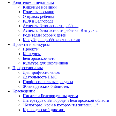
Родителям и педагогам
Книжные новинки
Полезные ссылки
О правах ребенка
РДФ в Белгороде
Аспекты безопасности ребёнка
Аспекты безопасности ребенка. Выпуск 2
Родителям особых детей
Как уберечь ребёнка от насилия
Проекты и конкурсы
Проекты
Конкурсы
Белгородское лето
Культура для школьников
Профессионалам
Для профессионалов
Деятельность НМО
Профессиональные ресурсы
Жизнь детских библиотек
Краеведение
Писатели Белгородчины детям
Литература о Белгороде и Белгородской области
"Белогорье: край в котором ты живешь…"
Краеведческий диктант