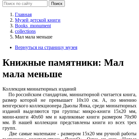
Главная
Музей детской книги
Books_monument
collections
Мал мала меньше
Вернуться на страницу музея
Книжные памятники: Мал
мала меньше
Коллекция миниатюрных изданий
По российским стандартам, миниатюрной считается книга,
размер которой не превышает 10х10 см. А, по мнению
венгерского коллекционера Дьюлы Янка, среди миниатюрных
изданий выделяются три группы: микро-книги 15х20 мм,
мини-книги 40х60 мм и карликовые книги размером 70х90
мм. В нашей коллекции представлены книги из всех трех
групп.
Две самые маленькие - размером 15х20 мм ручной работы