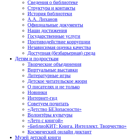
Сведения о библиотеке
Структура и контакты
История библиотеки
А.А. Лиханов
Официальные документы
Наши достижения
Государственные услуги
Противодействие коррупции
Независимая оценка качества
Доступная (безбарьерная) среда
Детям и подросткам
Творческие объединения
Виртуальные выставки
Литературные игры
Детское читательское жюри
О писателях и не только
Новинки
Интернет-гид
Советуем почитать
«Детство БЕЗопасности»
Волонтёры культуры
«Лето с книгой»
«БиблиоКИТ: Книга. Интеллект. Творчество»
Космический онлайн диктант
Музей детской книги