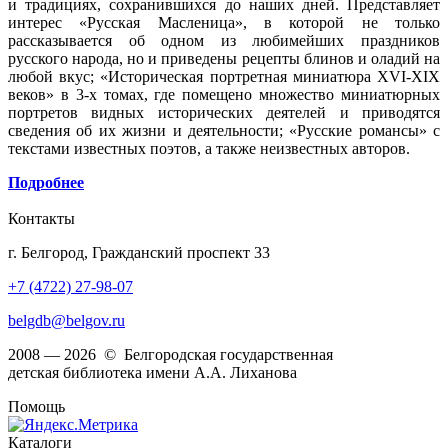
и традициях, сохранившихся до наших дней. Представляет
интерес «Русская Масленица», в которой не только
рассказывается об одном из любимейших праздников
русского народа, но и приведены рецепты блинов и оладий на
любой вкус; «Историческая портретная миниатюра XVI-XIX
веков» в 3-х томах, где помещено множество миниатюрных
портретов видных исторических деятелей и приводятся
сведения об их жизни и деятельности; «Русские романсы» с
текстами известных поэтов, а также неизвестных авторов.
Подробнее
Контакты
г. Белгород, Гражданский проспект 33
+7 (4722) 27-98-07
belgdb@belgov.ru
2008 — 2026 © Белгородская государственная
детская библиотека имени А.А. Лиханова
Помощь
Каталоги