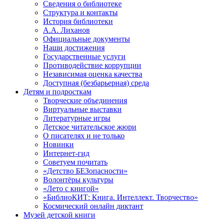
Сведения о библиотеке
Структура и контакты
История библиотеки
А.А. Лиханов
Официальные документы
Наши достижения
Государственные услуги
Противодействие коррупции
Независимая оценка качества
Доступная (безбарьерная) среда
Детям и подросткам
Творческие объединения
Виртуальные выставки
Литературные игры
Детское читательское жюри
О писателях и не только
Новинки
Интернет-гид
Советуем почитать
«Детство БЕЗопасности»
Волонтёры культуры
«Лето с книгой»
«БиблиоКИТ: Книга. Интеллект. Творчество»
Космический онлайн диктант
Музей детской книги