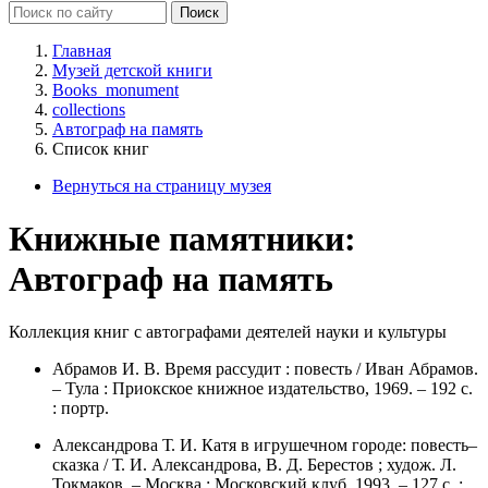
Главная
Музей детской книги
Books_monument
collections
Автограф на память
Список книг
Вернуться на страницу музея
Книжные памятники:
Автограф на память
Коллекция книг с автографами деятелей науки и культуры
Абрамов И. В. Время рассудит : повесть / Иван Абрамов.
– Тула : Приокское книжное издательство, 1969. – 192 с.
: портр.
Александрова Т. И. Катя в игрушечном городе: повесть–
сказка / Т. И. Александрова, В. Д. Берестов ; худож. Л.
Токмаков. – Москва : Московский клуб, 1993. – 127 с. :