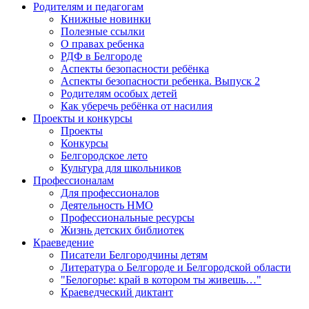
Родителям и педагогам
Книжные новинки
Полезные ссылки
О правах ребенка
РДФ в Белгороде
Аспекты безопасности ребёнка
Аспекты безопасности ребенка. Выпуск 2
Родителям особых детей
Как уберечь ребёнка от насилия
Проекты и конкурсы
Проекты
Конкурсы
Белгородское лето
Культура для школьников
Профессионалам
Для профессионалов
Деятельность НМО
Профессиональные ресурсы
Жизнь детских библиотек
Краеведение
Писатели Белгородчины детям
Литература о Белгороде и Белгородской области
"Белогорье: край в котором ты живешь…"
Краеведческий диктант