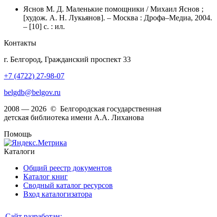
Яснов М. Д. Маленькие помощники / Михаил Яснов ;
[худож. А. Н. Лукьянов]. – Москва : Дрофа–Медиа, 2004.
– [10] с. : ил.
Контакты
г. Белгород, Гражданский проспект 33
+7 (4722) 27-98-07
belgdb@belgov.ru
2008 — 2026 © Белгородская государственная
детская библиотека имени А.А. Лиханова
Помощь
Каталоги
Общий реестр документов
Каталог книг
Сводный каталог ресурсов
Вход каталогизатора
Сайт разработан: