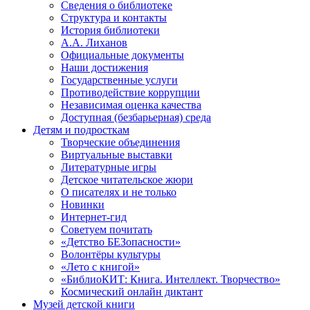
Сведения о библиотеке
Структура и контакты
История библиотеки
А.А. Лиханов
Официальные документы
Наши достижения
Государственные услуги
Противодействие коррупции
Независимая оценка качества
Доступная (безбарьерная) среда
Детям и подросткам
Творческие объединения
Виртуальные выставки
Литературные игры
Детское читательское жюри
О писателях и не только
Новинки
Интернет-гид
Советуем почитать
«Детство БЕЗопасности»
Волонтёры культуры
«Лето с книгой»
«БиблиоКИТ: Книга. Интеллект. Творчество»
Космический онлайн диктант
Музей детской книги