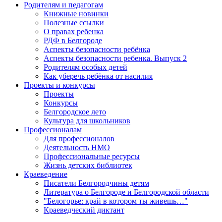
Родителям и педагогам
Книжные новинки
Полезные ссылки
О правах ребенка
РДФ в Белгороде
Аспекты безопасности ребёнка
Аспекты безопасности ребенка. Выпуск 2
Родителям особых детей
Как уберечь ребёнка от насилия
Проекты и конкурсы
Проекты
Конкурсы
Белгородское лето
Культура для школьников
Профессионалам
Для профессионалов
Деятельность НМО
Профессиональные ресурсы
Жизнь детских библиотек
Краеведение
Писатели Белгородчины детям
Литература о Белгороде и Белгородской области
"Белогорье: край в котором ты живешь…"
Краеведческий диктант