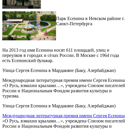
Парк Есенина в Невском районе г.
Санкт-Петербурга
На 2013 год имя Есенина носят 611 площадей, улиц и
переулков в городах и сёлах России. В Москве с 1964 года
есть Есенинский бульвар.
Улица Сергея Есенина в Мардакяне (Баку, Азербайджан)
Международная литературная премия имени Сергея Есенина
«О Русь, взмахни крылами…», учреждена Союзом писателей
России и Национальным Фондом развития культуры и
туризма.
Улица Сергея Есенина в Мардакяне (Баку, Азербайджан)
Международная литературная премия имени Сергея Есенина
«О Русь, взмахни крылами…», учреждена Союзом писателей
России и Национальным Фондом развития культуры и