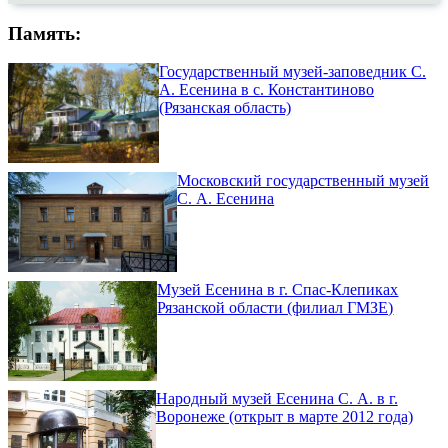
Память:
Государственный музей-заповедник С.
А. Есенина в с. Константиново
(Рязанская область)
Московский государственный музей
С. А. Есенина
Музей Есенина в г. Спас-Клепиках
Рязанской области (филиал ГМЗЕ)
Народный музей Есенина С. А. в г.
Воронеже (открыт в марте 2012 года)