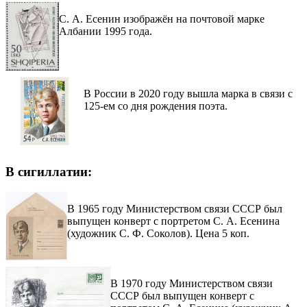
С. А. Есенин изображён на почтовой марке
Албании 1995 года.
В России в 2020 году вышла марка в связи с
125-ем со дня рождения поэта.
В сигиллатии:
В 1965 году Министерством связи СССР был
выпущен конверт с портретом С. А. Есенина
(художник С. Ф. Соколов). Цена 5 коп.
В 1970 году Министерством связи
СССР был выпущен конверт с