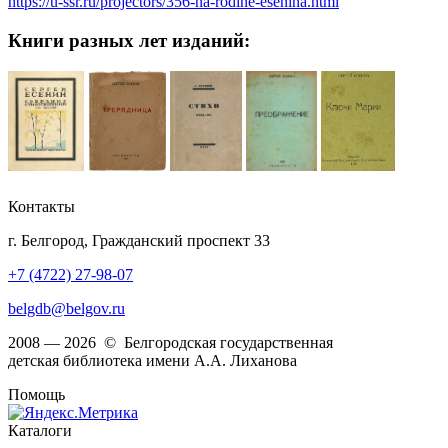
https://u-ssr.ru/projectors/356-na-rodine-esenina.html
Книги разных лет изданий:
Контакты
г. Белгород, Гражданский проспект 33
+7 (4722) 27-98-07
belgdb@belgov.ru
2008 — 2026 © Белгородская государственная
детская библиотека имени А.А. Лиханова
Помощь
Каталоги