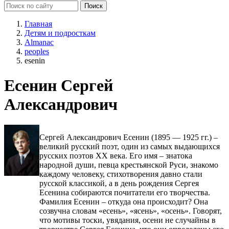
Главная
Детям и подросткам
Almanac
peoples
esenin
Есенин Сергей
Александрович
Сергей Александрович Есенин (1895 — 1925 гг.) –
великий русский поэт, один из самых выдающихся
русских поэтов XX века. Его имя – знатока
народной души, певца крестьянской Руси, знакомо
каждому человеку, стихотворения давно стали
русской классикой, а в день рождения Сергея
Есенина собираются почитатели его творчества.
Фамилия Есенин – откуда она происходит? Она
созвучна словам «есень», «ясень», «осень». Говорят,
что мотивы тоски, увядания, осени не случайны в