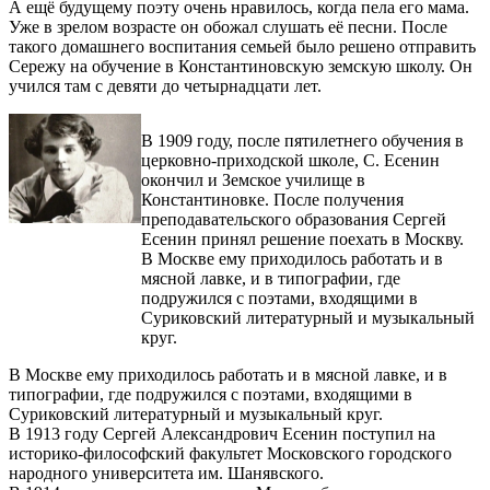
А ещё будущему поэту очень нравилось, когда пела его мама.
Уже в зрелом возрасте он обожал слушать её песни. После
такого домашнего воспитания семьей было решено отправить
Сережу на обучение в Константиновскую земскую школу. Он
учился там с девяти до четырнадцати лет.
В 1909 году, после пятилетнего обучения в
церковно-приходской школе, С. Есенин
окончил и Земское училище в
Константиновке. После получения
преподавательского образования Сергей
Есенин принял решение поехать в Москву.
В Москве ему приходилось работать и в
мясной лавке, и в типографии, где
подружился с поэтами, входящими в
Суриковский литературный и музыкальный
круг.
В Москве ему приходилось работать и в мясной лавке, и в
типографии, где подружился с поэтами, входящими в
Суриковский литературный и музыкальный круг.
В 1913 году Сергей Александрович Есенин поступил на
историко-философский факультет Московского городского
народного университета им. Шанявского.