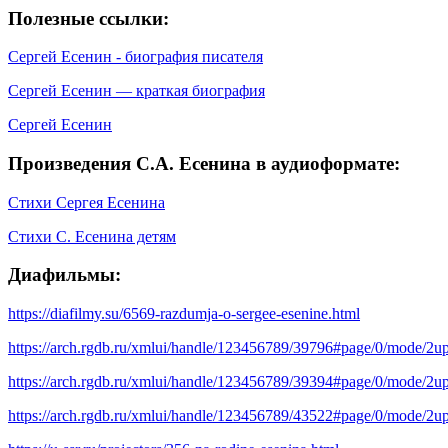
Полезные ссылки:
Сергей Есенин - биография писателя
Сергей Есенин — краткая биография
Сергей Есенин
Произведения С.А. Есенина в аудиоформате:
Стихи Сергея Есенина
Стихи С. Есенина детям
Диафильмы:
https://diafilmy.su/6569-razdumja-o-sergee-esenine.html
https://arch.rgdb.ru/xmlui/handle/123456789/39796#page/0/mode/2u
https://arch.rgdb.ru/xmlui/handle/123456789/39394#page/0/mode/2u
https://arch.rgdb.ru/xmlui/handle/123456789/43522#page/0/mode/2u