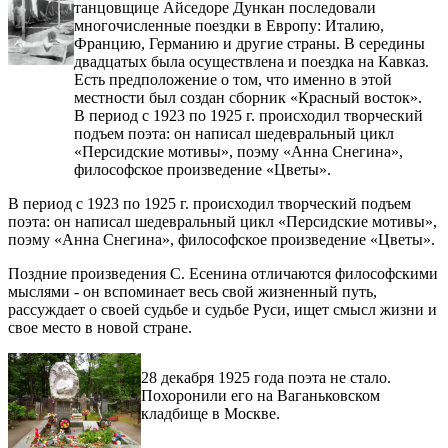
танцовщице Айседоре Дункан последовали
многочисленные поездки в Европу: Италию,
Францию, Германию и другие страны. В середины
двадцатых была осуществлена и поездка на Кавказ.
Есть предположение о том, что именно в этой
местности был создан сборник «Красный восток».
В период с 1923 по 1925 г. происходил творческий
подъем поэта: он написал шедевральный цикл
«Персидские мотивы», поэму «Анна Снегина»,
философское произведение «Цветы».
В период с 1923 по 1925 г. происходил творческий подъем
поэта: он написал шедевральный цикл «Персидские мотивы»,
поэму «Анна Снегина», философское произведение «Цветы».
Поздние произведения С. Есенина отличаются философскими
мыслями - он вспоминает весь свой жизненный путь,
рассуждает о своей судьбе и судьбе Руси, ищет смысл жизни и
свое место в новой стране.
28 декабря 1925 года поэта не стало.
Похоронили его на Ваганьковском
кладбище в Москве.