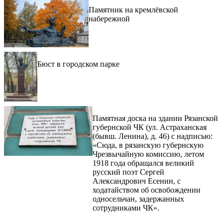
Памятник на кремлёвской
набережной
Бюст в городском парке
Памятная доска на здании Рязанской
губернской ЧК (ул. Астраханская
(бывш. Ленина), д. 46) с надписью:
«Сюда, в рязанскую губернскую
Чрезвычайную комиссию, летом
1918 года обращался великий
русский поэт Сергей
Александрович Есенин, с
ходатайством об освобождении
односельчан, задержанных
сотрудниками ЧК».