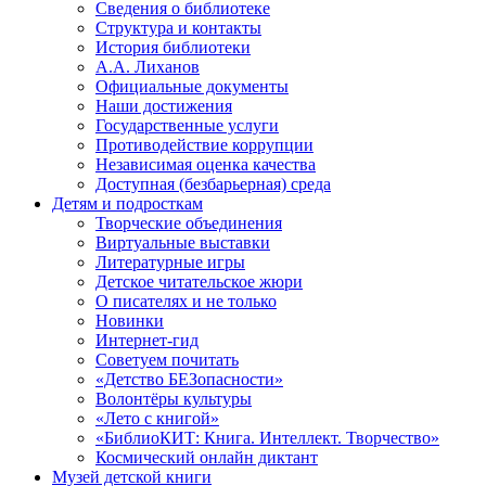
Сведения о библиотеке
Структура и контакты
История библиотеки
А.А. Лиханов
Официальные документы
Наши достижения
Государственные услуги
Противодействие коррупции
Независимая оценка качества
Доступная (безбарьерная) среда
Детям и подросткам
Творческие объединения
Виртуальные выставки
Литературные игры
Детское читательское жюри
О писателях и не только
Новинки
Интернет-гид
Советуем почитать
«Детство БЕЗопасности»
Волонтёры культуры
«Лето с книгой»
«БиблиоКИТ: Книга. Интеллект. Творчество»
Космический онлайн диктант
Музей детской книги