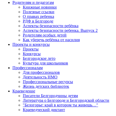
Родителям и педагогам
Книжные новинки
Полезные ссылки
О правах ребенка
РДФ в Белгороде
Аспекты безопасности ребёнка
Аспекты безопасности ребенка. Выпуск 2
Родителям особых детей
Как уберечь ребёнка от насилия
Проекты и конкурсы
Проекты
Конкурсы
Белгородское лето
Культура для школьников
Профессионалам
Для профессионалов
Деятельность НМО
Профессиональные ресурсы
Жизнь детских библиотек
Краеведение
Писатели Белгородчины детям
Литература о Белгороде и Белгородской области
"Белогорье: край в котором ты живешь…"
Краеведческий диктант