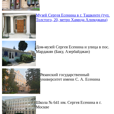
Музей Сергея Есенина в г. Ташкенте (туп.
Толстого, 20, метро Хамида Алимджана)
Дом-музей Сергея Есенина и улица в пос.
Мардакян (Баку, Азербайджан)
Рязанский государственный
университет имени С. А. Есенина
Школа № 641 им. Сергея Есенина в г.
Москве