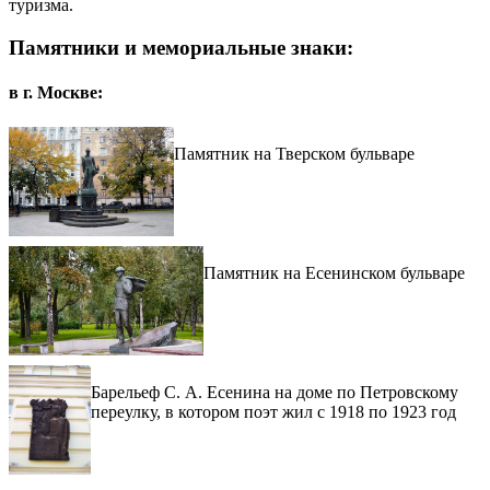
туризма.
Памятники и мемориальные знаки:
в г. Москве:
Памятник на Тверском бульваре
Памятник на Есенинском бульваре
Барельеф С. А. Есенина на доме по Петровскому
переулку, в котором поэт жил с 1918 по 1923 год