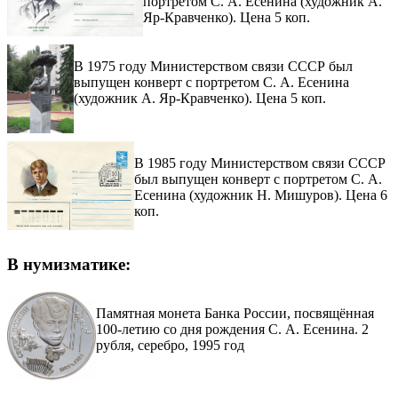
портретом С. А. Есенина (художник А.
Яр-Кравченко). Цена 5 коп.
В 1975 году Министерством связи СССР был
выпущен конверт с портретом С. А. Есенина
(художник А. Яр-Кравченко). Цена 5 коп.
В 1985 году Министерством связи СССР
был выпущен конверт с портретом С. А.
Есенина (художник Н. Мишуров). Цена 6
коп.
В нумизматике:
Памятная монета Банка России, посвящённая
100-летию со дня рождения С. А. Есенина. 2
рубля, серебро, 1995 год