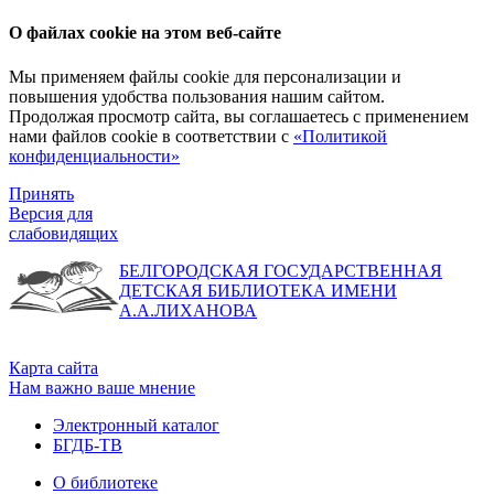
О файлах cookie на этом веб-сайте
Мы применяем файлы cookie для персонализации и
повышения удобства пользования нашим сайтом.
Продолжая просмотр сайта, вы соглашаетесь с применением
нами файлов cookie в соответствии с
«Политикой
конфиденциальности»
Принять
Версия для
слабовидящих
БЕЛГОРОДСКАЯ ГОСУДАРСТВЕННАЯ
ДЕТСКАЯ БИБЛИОТЕКА ИМЕНИ
А.А.ЛИХАНОВА
Карта сайта
Нам важно ваше мнение
Электронный каталог
БГДБ-ТВ
О библиотеке