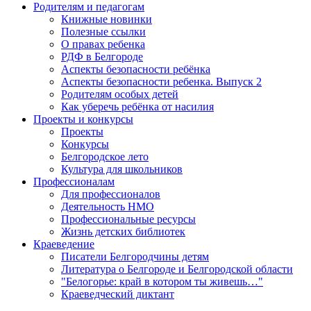
Родителям и педагогам
Книжные новинки
Полезные ссылки
О правах ребенка
РДФ в Белгороде
Аспекты безопасности ребёнка
Аспекты безопасности ребенка. Выпуск 2
Родителям особых детей
Как уберечь ребёнка от насилия
Проекты и конкурсы
Проекты
Конкурсы
Белгородское лето
Культура для школьников
Профессионалам
Для профессионалов
Деятельность НМО
Профессиональные ресурсы
Жизнь детских библиотек
Краеведение
Писатели Белгородчины детям
Литература о Белгороде и Белгородской области
"Белогорье: край в котором ты живешь…"
Краеведческий диктант