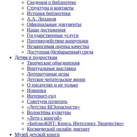
Сведения о библиотеке
Структура и контакты
История библиотеки
А.А. Лиханов
Официальные документы
Наши достижения
Государственные услуги
Противодействие коррупции
Независимая оценка качества
Доступная (безбарьерная) среда
Детям и подросткам
Творческие объединения
Виртуальные выставки
Литературные игры
Детское читательское жюри
О писателях и не только
Новинки
Интернет-гид
Советуем почитать
«Детство БЕЗопасности»
Волонтёры культуры
«Лето с книгой»
«БиблиоКИТ: Книга. Интеллект. Творчество»
Космический онлайн диктант
Музей детской книги