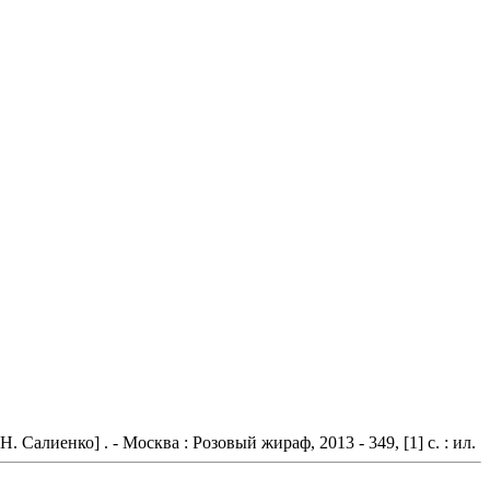
 Салиенко] . - Москва : Розовый жираф, 2013 - 349, [1] с. : ил.