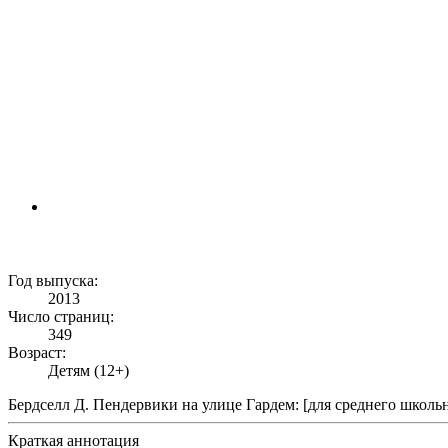
Год выпуска:
2013
Число страниц:
349
Возраст:
Детям (12+)
Бердселл Д. Пендервики на улице Гардем: [для среднего школьног
Краткая аннотация