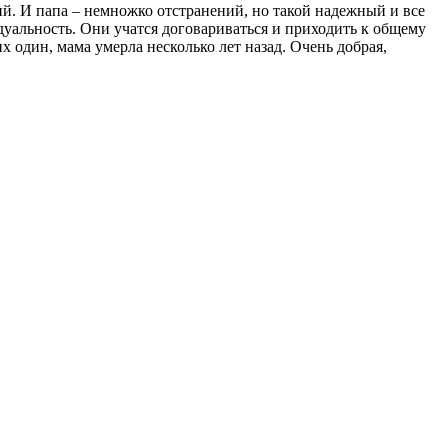
й. И папа – немножко отстранений, но такой надежный и все
дуальность. Они учатся договариваться и приходить к общему
х один, мама умерла несколько лет назад. Очень добрая,