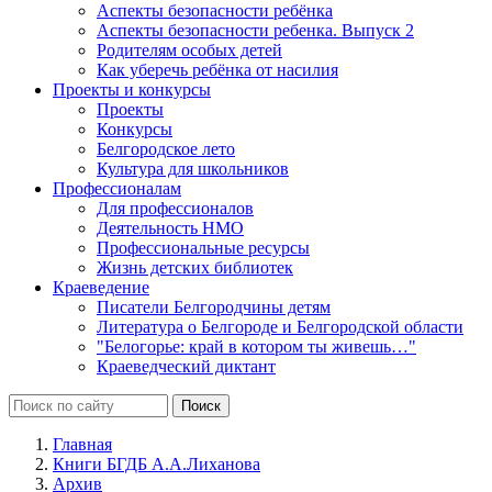
Аспекты безопасности ребёнка
Аспекты безопасности ребенка. Выпуск 2
Родителям особых детей
Как уберечь ребёнка от насилия
Проекты и конкурсы
Проекты
Конкурсы
Белгородское лето
Культура для школьников
Профессионалам
Для профессионалов
Деятельность НМО
Профессиональные ресурсы
Жизнь детских библиотек
Краеведение
Писатели Белгородчины детям
Литература о Белгороде и Белгородской области
"Белогорье: край в котором ты живешь…"
Краеведческий диктант
Главная
Книги БГДБ А.А.Лиханова
Архив