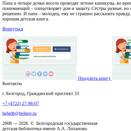
Папа и четыре дочки весело проводят летние каникулы, во вр
понимающий – олицетворяет дом и защиту. Сёстры разные, но 
решению. И папа – молодец, ему не страшно рассказать правду,
хорошая детская книга.
Вернуться
Продлить книгу
Контакты
г. Белгород, Гражданский проспект 33
+7 (4722) 27-98-07
belgdb@belgov.ru
2008 — 2026 © Белгородская государственная
детская библиотека имени А.А. Лиханова