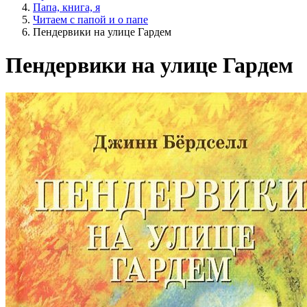
Папа, книга, я
Читаем с папой и о папе
Пендервики на улице Гардем
Пендервики на улице Гардем