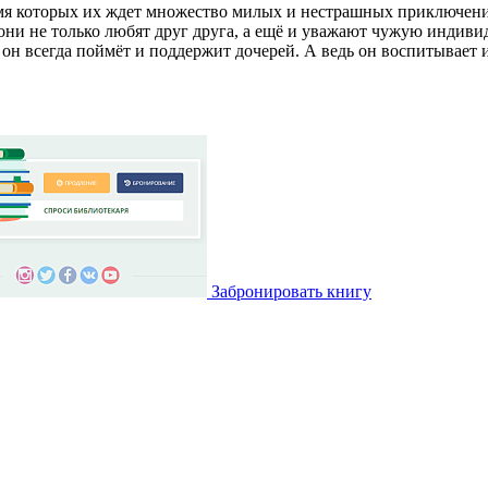
емя которых их ждет множество милых и нестрашных приключени
они не только любят друг друга, а ещё и уважают чужую индиви
 он всегда поймёт и поддержит дочерей. А ведь он воспитывает и
Забронировать книгу