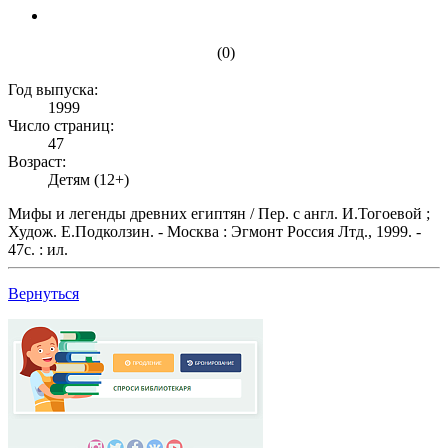
(0)
Год выпуска:
1999
Число страниц:
47
Возраст:
Детям (12+)
Мифы и легенды древних египтян / Пер. с англ. И.Тогоевой ;
Худож. Е.Подколзин. - Москва : Эгмонт Россия Лтд., 1999. -
47с. : ил.
Вернуться