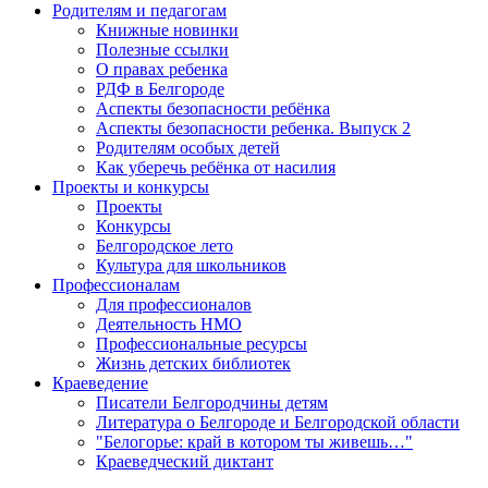
Родителям и педагогам
Книжные новинки
Полезные ссылки
О правах ребенка
РДФ в Белгороде
Аспекты безопасности ребёнка
Аспекты безопасности ребенка. Выпуск 2
Родителям особых детей
Как уберечь ребёнка от насилия
Проекты и конкурсы
Проекты
Конкурсы
Белгородское лето
Культура для школьников
Профессионалам
Для профессионалов
Деятельность НМО
Профессиональные ресурсы
Жизнь детских библиотек
Краеведение
Писатели Белгородчины детям
Литература о Белгороде и Белгородской области
"Белогорье: край в котором ты живешь…"
Краеведческий диктант