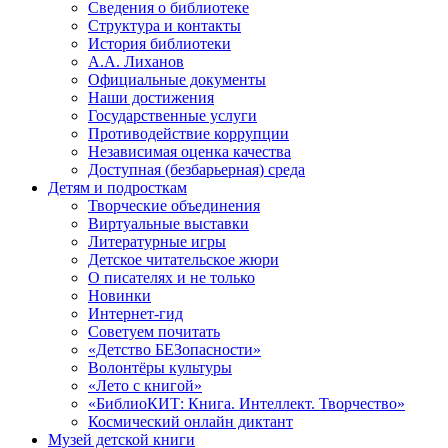
Сведения о библиотеке
Структура и контакты
История библиотеки
А.А. Лиханов
Официальные документы
Наши достижения
Государственные услуги
Противодействие коррупции
Независимая оценка качества
Доступная (безбарьерная) среда
Детям и подросткам
Творческие объединения
Виртуальные выставки
Литературные игры
Детское читательское жюри
О писателях и не только
Новинки
Интернет-гид
Советуем почитать
«Детство БЕЗопасности»
Волонтёры культуры
«Лето с книгой»
«БиблиоКИТ: Книга. Интеллект. Творчество»
Космический онлайн диктант
Музей детской книги