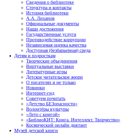
Сведения о библиотеке
Структура и контакты
История библиотеки
А.А. Лиханов
Официальные документы
Наши достижения
Государственные услуги
Противодействие коррупции
Независимая оценка качества
Доступная (безбарьерная) среда
Детям и подросткам
Творческие объединения
Виртуальные выставки
Литературные игры
Детское читательское жюри
О писателях и не только
Новинки
Интернет-гид
Советуем почитать
«Детство БЕЗопасности»
Волонтёры культуры
«Лето с книгой»
«БиблиоКИТ: Книга. Интеллект. Творчество»
Космический онлайн диктант
Музей детской книги