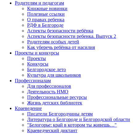
Родителям и педагогам
Книжные новинки
Полезные ссылки
О правах ребенка
РДФ в Белгороде
Аспекты безопасности ребёнка
Аспекты безопасности ребенка. Выпуск 2
Родителям особых детей
Как уберечь ребёнка от насилия
Проекты и конкурсы
Проекты
Конкурсы
Белгородское лето
Культура для школьников
Профессионалам
Для профессионалов
Деятельность НМО
Профессиональные ресурсы
Жизнь детских библиотек
Краеведение
Писатели Белгородчины детям
Литература о Белгороде и Белгородской области
"Белогорье: край в котором ты живешь…"
Краеведческий диктант