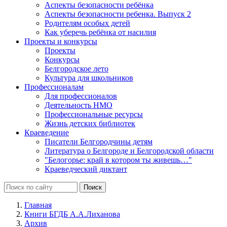
Аспекты безопасности ребёнка
Аспекты безопасности ребенка. Выпуск 2
Родителям особых детей
Как уберечь ребёнка от насилия
Проекты и конкурсы
Проекты
Конкурсы
Белгородское лето
Культура для школьников
Профессионалам
Для профессионалов
Деятельность НМО
Профессиональные ресурсы
Жизнь детских библиотек
Краеведение
Писатели Белгородчины детям
Литература о Белгороде и Белгородской области
"Белогорье: край в котором ты живешь…"
Краеведческий диктант
Главная
Книги БГДБ А.А.Лиханова
Архив