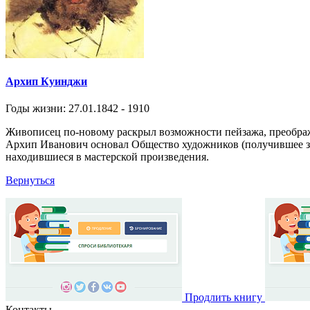
Архип Куинджи
Годы жизни: 27.01.1842 - 1910
Живописец по-новому раскрыл возможности пейзажа, преображ
Архип Иванович основал Общество художников (получившее зат
находившиеся в мастерской произведения.
Вернуться
Продлить книгу
Контакты