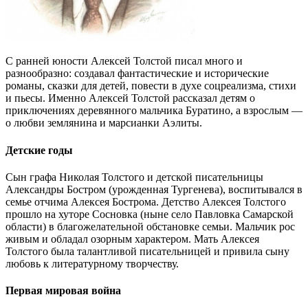
С ранней юности Алексей Толстой писал много и
разнообразно: создавал фантастические и исторические
романы, сказки для детей, повести в духе соцреализма, стихи
и пьесы. Именно Алексей Толстой рассказал детям о
приключениях деревянного мальчика Буратино, а взрослым —
о любви землянина и марсианки Аэлиты.
Детские годы
Сын графа Николая Толстого и детской писательницы
Александры Бостром (урожденная Тургенева), воспитывался в
семье отчима Алексея Бострома. Детство Алексея Толстого
прошло на хуторе Сосновка (ныне село Павловка Самарской
области) в благожелательной обстановке семьи. Мальчик рос
живым и обладал озорным характером. Мать Алексея
Толстого была талантливой писательницей и привила сыну
любовь к литературному творчеству.
Первая мировая война