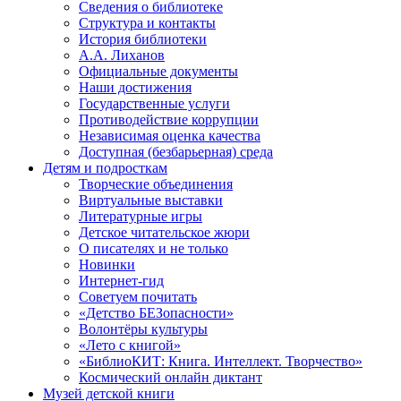
Сведения о библиотеке
Структура и контакты
История библиотеки
А.А. Лиханов
Официальные документы
Наши достижения
Государственные услуги
Противодействие коррупции
Независимая оценка качества
Доступная (безбарьерная) среда
Детям и подросткам
Творческие объединения
Виртуальные выставки
Литературные игры
Детское читательское жюри
О писателях и не только
Новинки
Интернет-гид
Советуем почитать
«Детство БЕЗопасности»
Волонтёры культуры
«Лето с книгой»
«БиблиоКИТ: Книга. Интеллект. Творчество»
Космический онлайн диктант
Музей детской книги