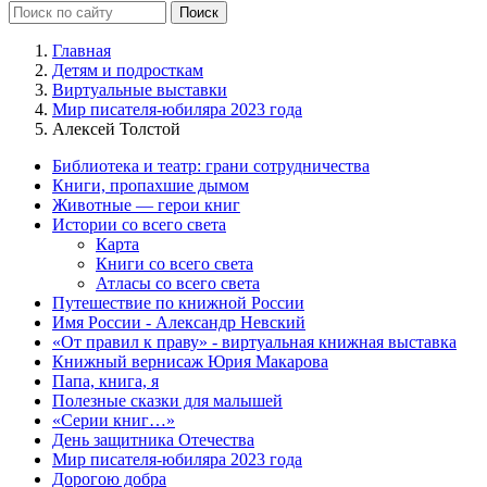
Главная
Детям и подросткам
Виртуальные выставки
Мир писателя-юбиляра 2023 года
Алексей Толстой
Библиотека и театр: грани сотрудничества
Книги, пропахшие дымом
Животные — герои книг
Истории со всего света
Карта
Книги со всего света
Атласы со всего света
Путешествие по книжной России
Имя России - Александр Невский
«От правил к праву» - виртуальная книжная выставка
Книжный вернисаж Юрия Макарова
Папа, книга, я
Полезные сказки для малышей
«Серии книг…»
День защитника Отечества
Мир писателя-юбиляра 2023 года
Дорогою добра