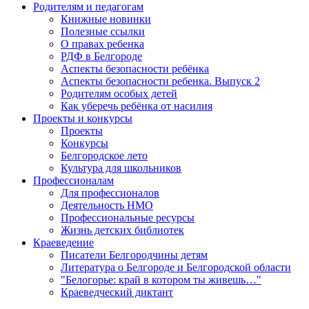
Родителям и педагогам
Книжные новинки
Полезные ссылки
О правах ребенка
РДФ в Белгороде
Аспекты безопасности ребёнка
Аспекты безопасности ребенка. Выпуск 2
Родителям особых детей
Как уберечь ребёнка от насилия
Проекты и конкурсы
Проекты
Конкурсы
Белгородское лето
Культура для школьников
Профессионалам
Для профессионалов
Деятельность НМО
Профессиональные ресурсы
Жизнь детских библиотек
Краеведение
Писатели Белгородчины детям
Литература о Белгороде и Белгородской области
"Белогорье: край в котором ты живешь…"
Краеведческий диктант