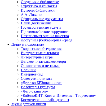
Сведения о библиотеке
Структура и контакты
История библиотеки
А.А. Лиханов
Официальные документы
Наши достижения
Государственные услуги
Противодействие коррупции
Независимая оценка качества
Доступная (безбарьерная) среда
Детям и подросткам
Творческие объединения
Виртуальные выставки
Литературные игры
Детское читательское жюри
О писателях и не только
Новинки
Интернет-гид
Советуем почитать
«Детство БЕЗопасности»
Волонтёры культуры
«Лето с книгой»
«БиблиоКИТ: Книга. Интеллект. Творчество»
Космический онлайн диктант
Музей детской книги