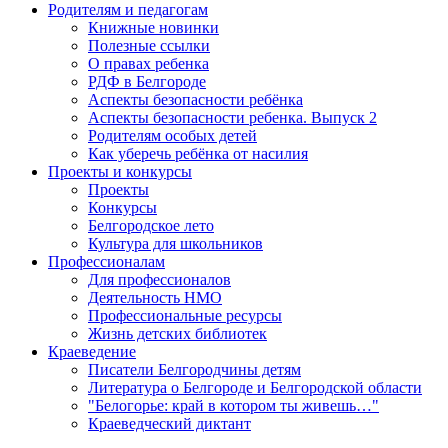
Родителям и педагогам
Книжные новинки
Полезные ссылки
О правах ребенка
РДФ в Белгороде
Аспекты безопасности ребёнка
Аспекты безопасности ребенка. Выпуск 2
Родителям особых детей
Как уберечь ребёнка от насилия
Проекты и конкурсы
Проекты
Конкурсы
Белгородское лето
Культура для школьников
Профессионалам
Для профессионалов
Деятельность НМО
Профессиональные ресурсы
Жизнь детских библиотек
Краеведение
Писатели Белгородчины детям
Литература о Белгороде и Белгородской области
"Белогорье: край в котором ты живешь…"
Краеведческий диктант